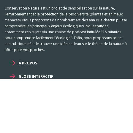
Conservation Nature est un projet de sensibilisation sur la nature,
l'environnement et la protection de la biodiversité (plantes et animaux
menacés). Nous proposons de nombreux articles afin que chacun puisse
comprendre les principaux enjeux écologiques. Nous traitons
notamment ces sujets via une chaine de podcast intitulée "15 minutes
pour comprendre facilement l'écologie". Enfin, nous proposons toute
une rubrique afin de trouver une idée cadeau sur le thème de la nature à
offrir pour vos proches.
À PROPOS
GLOBE INTERACTIF
Mentions légales et RGPD
-
Familles
-
Genres