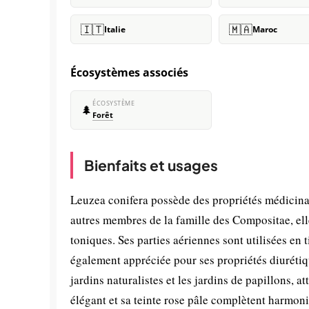
🇮🇹
🇲🇦
Italie
Maroc
Écosystèmes associés
ÉCOSYSTÈME
🌲
Forêt
Bienfaits et usages
Leuzea conifera possède des propriétés médicin
autres membres de la famille des Compositae, ell
toniques. Ses parties aériennes sont utilisées en ti
également appréciée pour ses propriétés diurétiq
jardins naturalistes et les jardins de papillons, at
élégant et sa teinte rose pâle complètent harmonie