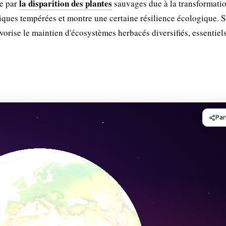
la disparition des plantes
ée par
sauvages due à la transformati
tiques tempérées et montre une certaine résilience écologique. S
orise le maintien d'écosystèmes herbacés diversifiés, essentiels