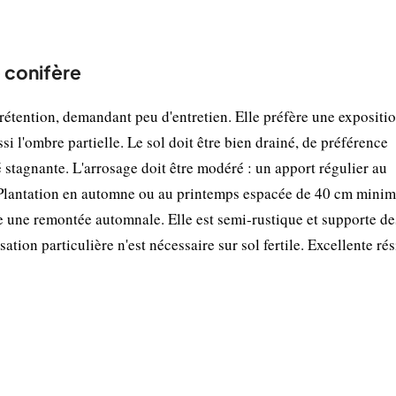
e conifère
rétention, demandant peu d'entretien. Elle préfère une expositi
si l'ombre partielle. Le sol doit être bien drainé, de préférence
é stagnante. L'arrosage doit être modéré : un apport régulier au
e. Plantation en automne ou au printemps espacée de 40 cm mini
ge une remontée automnale. Elle est semi-rustique et supporte de
tion particulière n'est nécessaire sur sol fertile. Excellente ré