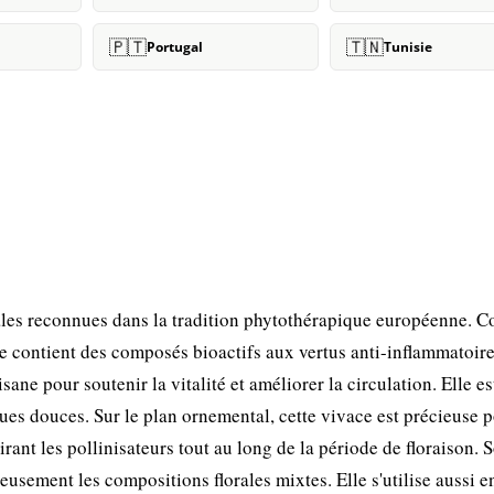
🇵🇹
🇹🇳
Portugal
Tunisie
ales reconnues dans la tradition phytothérapique européenne.
e contient des composés bioactifs aux vertus anti-inflammatoire
sane pour soutenir la vitalité et améliorer la circulation. Elle es
ues douces. Sur le plan ornemental, cette vivace est précieuse p
tirant les pollinisateurs tout au long de la période de floraison. 
usement les compositions florales mixtes. Elle s'utilise aussi en