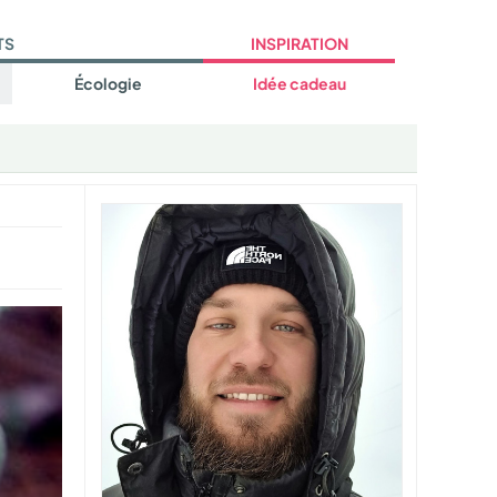
TS
INSPIRATION
Écologie
Idée cadeau