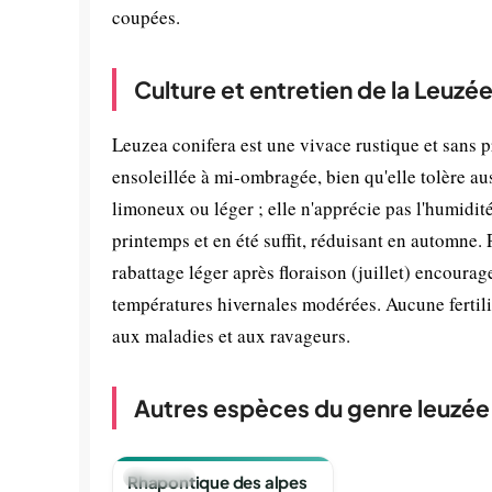
coupées.
Culture et entretien de la Leuzé
Leuzea conifera est une vivace rustique et sans p
ensoleillée à mi-ombragée, bien qu'elle tolère aus
limoneux ou léger ; elle n'apprécie pas l'humidit
printemps et en été suffit, réduisant en automn
rabattage léger après floraison (juillet) encoura
températures hivernales modérées. Aucune fertilisa
aux maladies et aux ravageurs.
Autres espèces du genre leuzée
🪴
VIVACE
Rhapontique des alpes