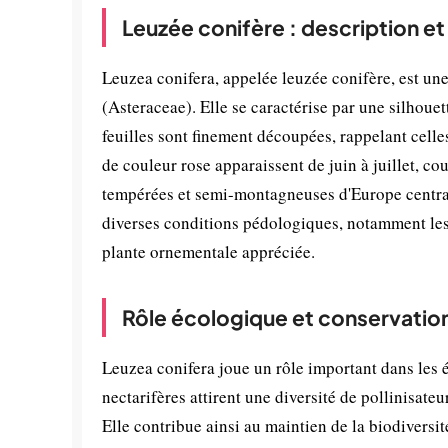
Leuzée conifère : description e
Leuzea conifera, appelée leuzée conifère, est un
(Asteraceae). Elle se caractérise par une silhou
feuilles sont finement découpées, rappelant celle
de couleur rose apparaissent de juin à juillet, co
tempérées et semi-montagneuses d'Europe centrale
diverses conditions pédologiques, notamment les s
plante ornementale appréciée.
Rôle écologique et conservatio
Leuzea conifera joue un rôle important dans les é
nectarifères attirent une diversité de pollinisate
Elle contribue ainsi au maintien de la biodiversi