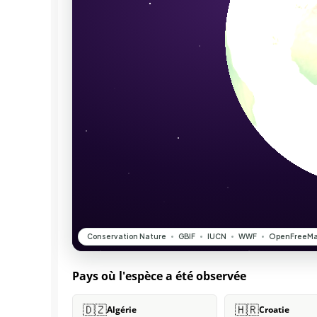
Pays où l'espèce a été observée
🇩🇿
🇭🇷
Algérie
Croatie