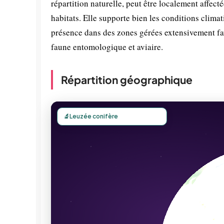
répartition naturelle, peut être localement affect
habitats. Elle supporte bien les conditions clima
présence dans des zones gérées extensivement fav
faune entomologique et aviaire.
Répartition géographique