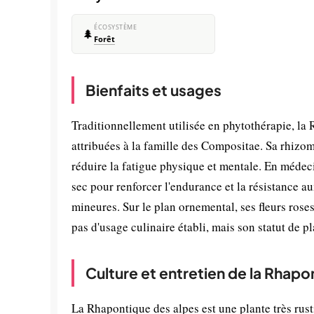
ÉCOSYSTÈME
🌲
Forêt
Bienfaits et usages
Traditionnellement utilisée en phytothérapie, la
attribuées à la famille des Compositae. Sa rhizom
réduire la fatigue physique et mentale. En méde
sec pour renforcer l'endurance et la résistance a
mineures. Sur le plan ornemental, ses fleurs roses a
pas d'usage culinaire établi, mais son statut de p
Culture et entretien de la Rhapo
La Rhapontique des alpes est une plante très rust