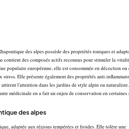
 Rhapontique des alpes possède des propriétés toniques et adap
e contient des composés actifs reconnus pour stimuler la vitalit
cine populaire européenne, elle est consommée en décoction ou e
ux stress. Elle présente également des propriétés anti-inflammato
ttirent l'attention dans les jardins de style alpin ou naturaliste.
lante médicinale en a fait un enjeu de conservation en certaines 
ntique des alpes
ique, adaptée aux régions tempérées et froides. Elle tolère une