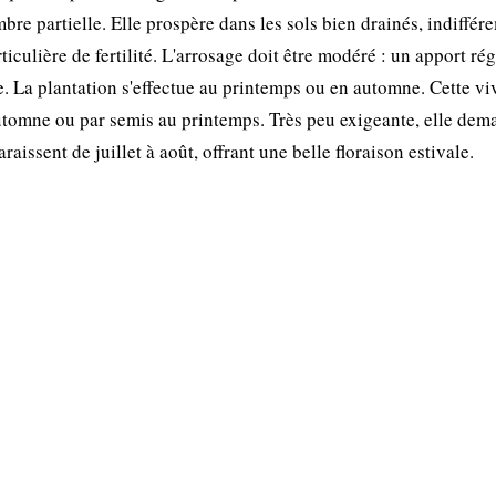
mbre partielle. Elle prospère dans les sols bien drainés, indiffé
culière de fertilité. L'arrosage doit être modéré : un apport rég
ie. La plantation s'effectue au printemps ou en automne. Cette vi
automne ou par semis au printemps. Très peu exigeante, elle de
raissent de juillet à août, offrant une belle floraison estivale.