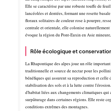
Elle se caractérise par une robuste touffe de feui
lancéolées et dentées, formant une rosette basale
floraux solitaires de couleur rose à pourpre, re
centrale et orientale, elle colonise naturellement 
évoque la région du Pont-Euxin en Asie mineure, 
Rôle écologique et conservatio
La Rhapontique des alpes joue un rôle important
traditionnelle et source de nectar pour les pollinis
bénéfiques qui assurent sa reproduction et celle 
stabilisation des sols et à la lutte contre l'érosi
d'habitat liées aux changements climatiques qui 
surpâturage dans certaines régions. Elle reste c
conditions extrêmes des montagnes.