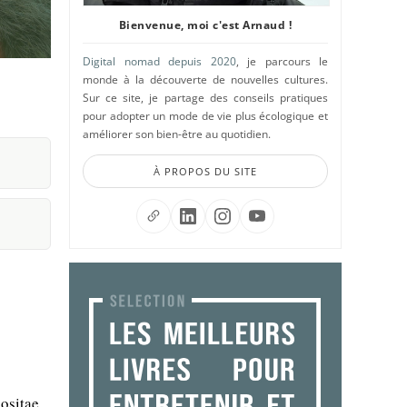
Bienvenue, moi c'est Arnaud !
Digital nomad depuis 2020
, je parcours le
monde à la découverte de nouvelles cultures.
Sur ce site, je partage des conseils pratiques
pour adopter un mode de vie plus écologique et
améliorer son bien-être au quotidien.
À PROPOS DU SITE
ositae.