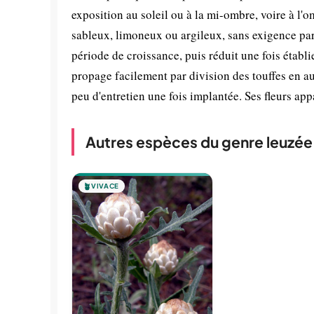
exposition au soleil ou à la mi-ombre, voire à l'o
sableux, limoneux ou argileux, sans exigence parti
période de croissance, puis réduit une fois établ
propage facilement par division des touffes en 
peu d'entretien une fois implantée. Ses fleurs appa
Autres espèces du genre leuzée
🪴
VIVACE