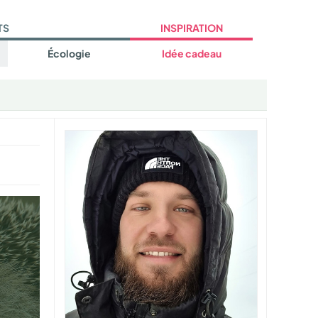
TS
INSPIRATION
Écologie
Idée cadeau