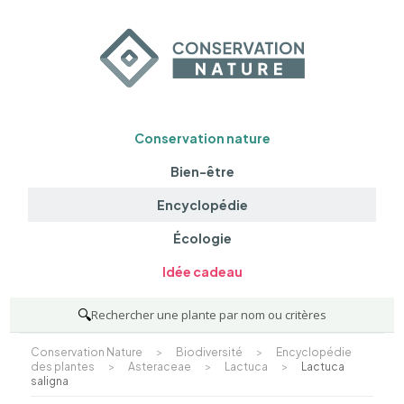
Conservation nature
Bien-être
Encyclopédie
Écologie
Idée cadeau
🔍
Rechercher une plante par nom ou critères
Conservation Nature
>
Biodiversité
>
Encyclopédie
des plantes
>
Asteraceae
>
Lactuca
>
Lactuca
saligna