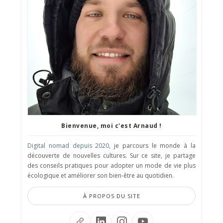
Bienvenue, moi c'est Arnaud !
Digital nomad depuis 2020
, je parcours le monde à la
découverte de nouvelles cultures. Sur ce site, je partage
des conseils pratiques pour adopter un mode de vie plus
écologique et améliorer son bien-être au quotidien.
À PROPOS DU SITE