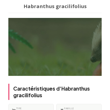
Habranthus gracilifolius
Caractéristiques d'Habranthus
gracilifolius
TYPE
FAMILLE