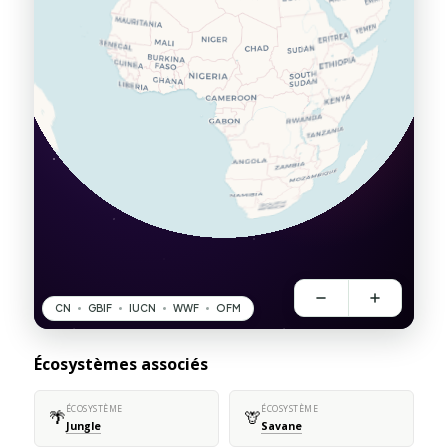
Écosystèmes associés
ÉCOSYSTÈME
ÉCOSYSTÈME
🌴
🦒
Jungle
Savane