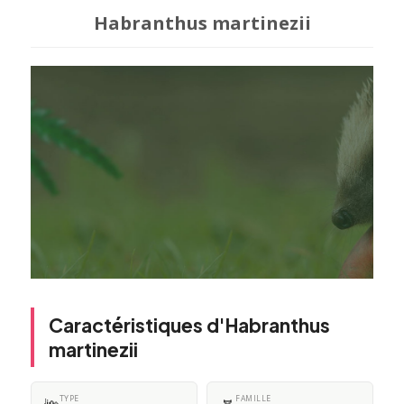
Habranthus martinezii
Caractéristiques d'Habranthus
martinezii
TYPE
FAMILLE