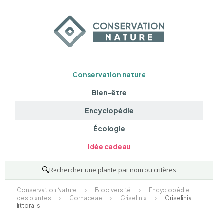
Conservation nature
Bien-être
Encyclopédie
Écologie
Idée cadeau
🔍
Rechercher une plante par nom ou critères
Conservation Nature
>
Biodiversité
>
Encyclopédie
des plantes
>
Cornaceae
>
Griselinia
>
Griselinia
littoralis