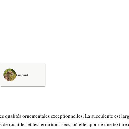
Guépard
ses qualités ornementales exceptionnelles. La succulente est la
 de rocailles et les terrariums secs, où elle apporte une texture 