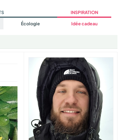
TS
INSPIRATION
Écologie
Idée cadeau