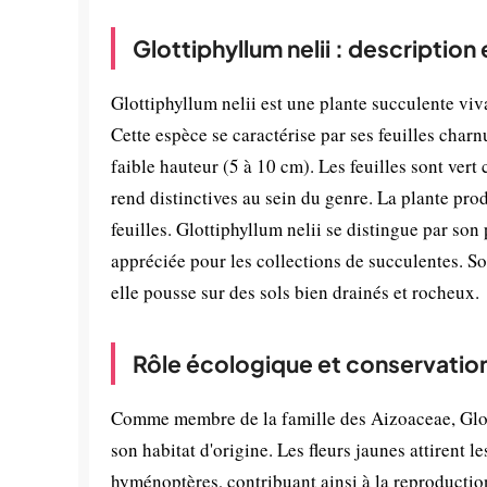
Glottiphyllum nelii : description
Glottiphyllum nelii est une plante succulente viv
Cette espèce se caractérise par ses feuilles char
faible hauteur (5 à 10 cm). Les feuilles sont vert c
rend distinctives au sein du genre. La plante pro
feuilles. Glottiphyllum nelii se distingue par son 
appréciée pour les collections de succulentes. S
elle pousse sur des sols bien drainés et rocheux.
Rôle écologique et conservatio
Comme membre de la famille des Aizoaceae, Glott
son habitat d'origine. Les fleurs jaunes attirent le
hyménoptères, contribuant ainsi à la reproducti