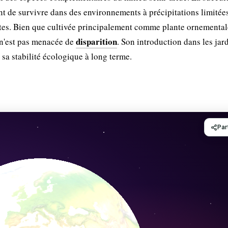
ant de survivre dans des environnements à précipitations limitées
ntes. Bien que cultivée principalement comme plante ornementale
disparition
 n'est pas menacée de
. Son introduction dans les jar
sa stabilité écologique à long terme.