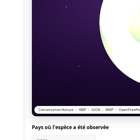
Pays où l'espèce a été observée