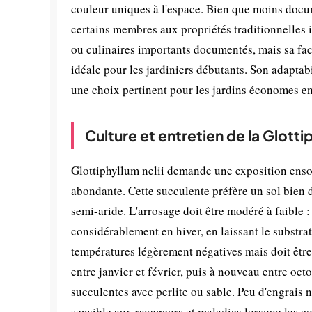
couleur uniques à l'espace. Bien que moins docu
certains membres aux propriétés traditionnelles 
ou culinaires importants documentés, mais sa faci
idéale pour les jardiniers débutants. Son adaptabi
une choix pertinent pour les jardins économes e
Culture et entretien de la Glottip
Glottiphyllum nelii demande une exposition enso
abondante. Cette succulente préfère un sol bien d
semi-aride. L'arrosage doit être modéré à faible 
considérablement en hiver, en laissant le substrat
températures légèrement négatives mais doit être
entre janvier et février, puis à nouveau entre oc
succulentes avec perlite ou sable. Peu d'engrais n
sensible aux ravageurs et maladies lorsque les c