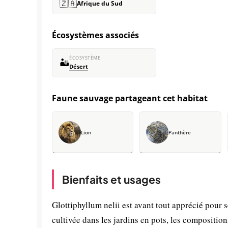
🇿🇦
Afrique du Sud
Écosystèmes associés
ÉCOSYSTÈME
🏜️
Désert
Faune sauvage partageant cet habitat
Lion
Panthère
Bienfaits et usages
Glottiphyllum nelii est avant tout apprécié pour 
cultivée dans les jardins en pots, les compositions