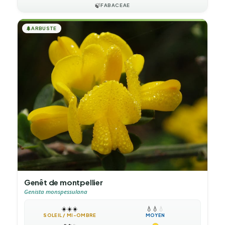
🍃
FABACEAE
🌲
ARBUSTE
Genêt de montpellier
Genista monspessulana
☀️
☀️
☀️
💧
💧
💧
SOLEIL / MI-OMBRE
MOYEN