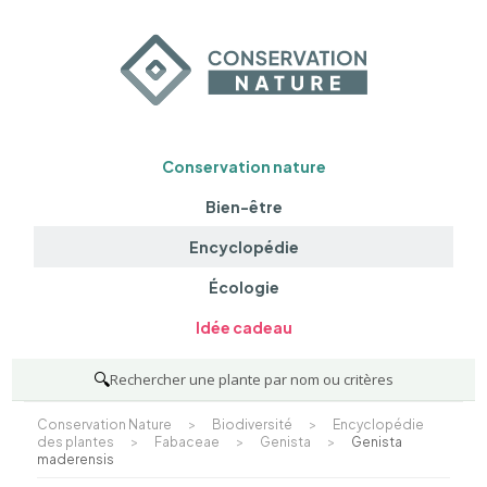
Conservation nature
Bien-être
Encyclopédie
Écologie
Idée cadeau
🔍
Rechercher une plante par nom ou critères
Conservation Nature
>
Biodiversité
>
Encyclopédie
des plantes
>
Fabaceae
>
Genista
>
Genista
maderensis