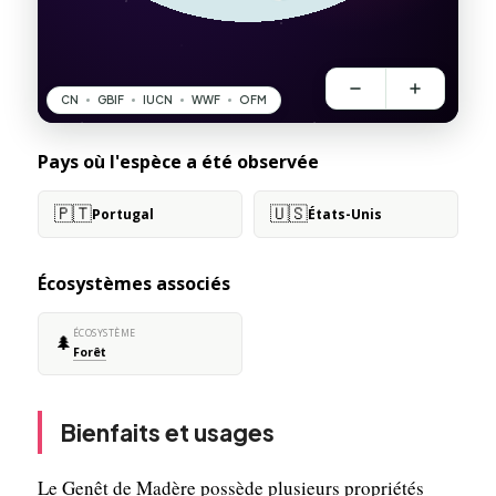
Pays où l'espèce a été observée
🇵🇹
🇺🇸
Portugal
États-Unis
Écosystèmes associés
ÉCOSYSTÈME
🌲
Forêt
Bienfaits et usages
Le Genêt de Madère possède plusieurs propriétés