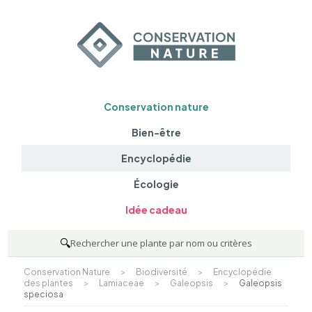
Conservation nature
Bien-être
Encyclopédie
Écologie
Idée cadeau
🔍
Rechercher une plante par nom ou critères
Conservation Nature
>
Biodiversité
>
Encyclopédie
des plantes
>
Lamiaceae
>
Galeopsis
>
Galeopsis
speciosa