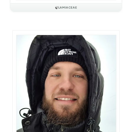
🍃
LAMIACEAE