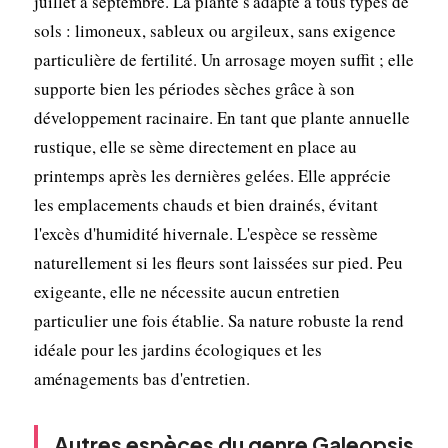
juillet à septembre. La plante s'adapte à tous types de
sols : limoneux, sableux ou argileux, sans exigence
particulière de fertilité. Un arrosage moyen suffit ; elle
supporte bien les périodes sèches grâce à son
développement racinaire. En tant que plante annuelle
rustique, elle se sème directement en place au
printemps après les dernières gelées. Elle apprécie
les emplacements chauds et bien drainés, évitant
l'excès d'humidité hivernale. L'espèce se ressème
naturellement si les fleurs sont laissées sur pied. Peu
exigeante, elle ne nécessite aucun entretien
particulier une fois établie. Sa nature robuste la rend
idéale pour les jardins écologiques et les
aménagements bas d'entretien.
Autres espèces du genre Galeopsis