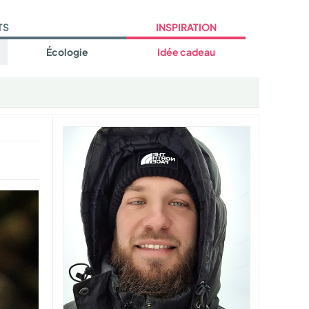
TS
INSPIRATION
Écologie
Idée cadeau