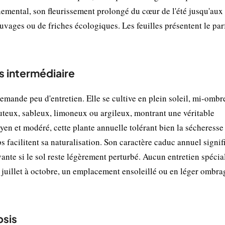
rnemental, son fleurissement prolongé du cœur de l'été jusqu'aux
sauvages ou de friches écologiques. Les feuilles présentent le pa
s intermédiaire
mande peu d'entretien. Elle se cultive en plein soleil, mi-ombr
louteux, sableux, limoneux ou argileux, montrant une véritable
yen et modéré, cette plante annuelle tolérant bien la sécheresse
s facilitent sa naturalisation. Son caractère caduc annuel signif
ante si le sol reste légèrement perturbé. Aucun entretien spécial
 juillet à octobre, un emplacement ensoleillé ou en léger ombra
psis