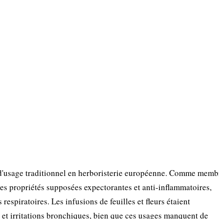
d'usage traditionnel en herboristerie européenne. Comme memb
des propriétés supposées expectorantes et anti-inflammatoires,
espiratoires. Les infusions de feuilles et fleurs étaient
x et irritations bronchiques, bien que ces usages manquent de