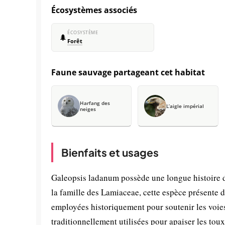
Écosystèmes associés
ÉCOSYSTÈME
🌲
Forêt
Faune sauvage partageant cet habitat
Harfang des
L’aigle impérial
neiges
Bienfaits et usages
Galeopsis ladanum possède une longue histoire 
la famille des Lamiaceae, cette espèce présente 
employées historiquement pour soutenir les voies r
traditionnellement utilisées pour apaiser les tou