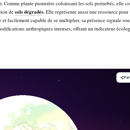
ver. Comme plante pionnière colonisant les sols perturbés, elle c
sols dégradés
ation de
. Elle représente aussi une ressource pour
et facilement capable de se multiplier, sa présence signale so
odifications anthropiques intenses, offrant un indicateur écolo