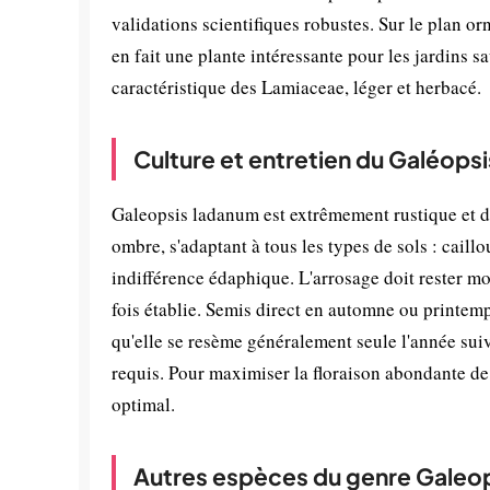
validations scientifiques robustes. Sur le plan o
en fait une plante intéressante pour les jardins 
caractéristique des Lamiaceae, léger et herbacé.
Culture et entretien du Galéopsi
Galeopsis ladanum est extrêmement rustique et de
ombre, s'adaptant à tous les types de sols : cail
indifférence édaphique. L'arrosage doit rester mo
fois établie. Semis direct en automne ou printemp
qu'elle se resème généralement seule l'année suiv
requis. Pour maximiser la floraison abondante de
optimal.
Autres espèces du genre Galeo