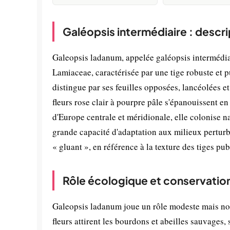
Galéopsis intermédiaire : descr
Galeopsis ladanum, appelée galéopsis intermédiai
Lamiaceae, caractérisée par une tige robuste et 
distingue par ses feuilles opposées, lancéolées e
fleurs rose clair à pourpre pâle s'épanouissent en
d'Europe centrale et méridionale, elle colonise n
grande capacité d'adaptation aux milieux perturb
« gluant », en référence à la texture des tiges pu
Rôle écologique et conservatio
Galeopsis ladanum joue un rôle modeste mais not
fleurs attirent les bourdons et abeilles sauvages,