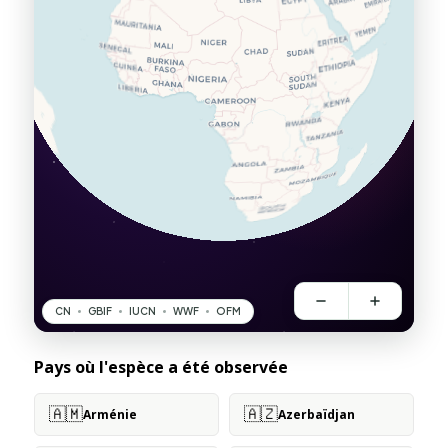
Pays où l'espèce a été observée
🇦🇲
🇦🇿
Arménie
Azerbaïdjan