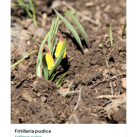
Fritillaria pudica
Fritillaria pudica