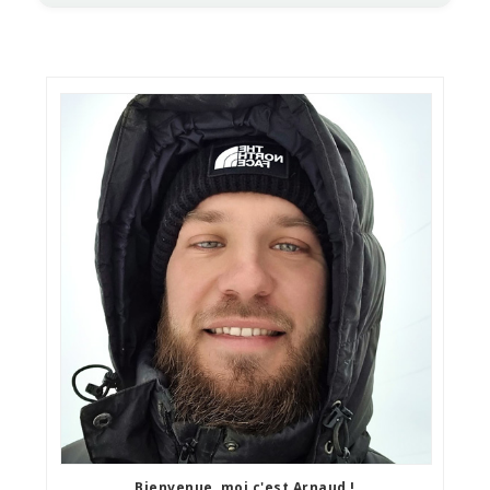
Bienvenue, moi c'est Arnaud !