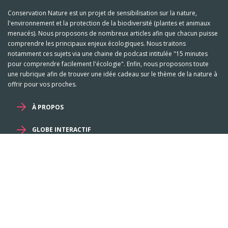
Conservation Nature est un projet de sensibilisation sur la nature,
l'environnement et la protection de la biodiversité (plantes et animaux
menacés). Nous proposons de nombreux articles afin que chacun puisse
comprendre les principaux enjeux écologiques. Nous traitons
notamment ces sujets via une chaine de podcast intitulée "15 minutes
pour comprendre facilement l'écologie". Enfin, nous proposons toute
une rubrique afin de trouver une idée cadeau sur le thème de la nature à
offrir pour vos proches.
À PROPOS
GLOBE INTERACTIF
Mentions légales et RGPD
-
Familles
-
Genres