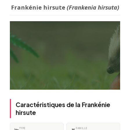
Frankénie hirsute
(Frankenia hirsuta)
Caractéristiques de la Frankénie
hirsute
TYPE
FAMILLE