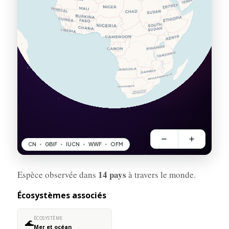
14 pays
Espèce observée dans
à travers le monde.
Écosystèmes associés
ÉCOSYSTÈME
🌊
Mer et océan