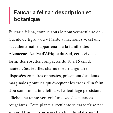
Faucaria felina : description et
botanique
Faucaria felina, connue sous le nom vernaculaire de «
Gueule de tigre » ou « Plante à mâchoires », est une
succulente naine appartenant à la famille des
Aizoaceae. Native d'Afrique du Sud, cette vivace
forme des rosettes compactes de 10 à 15 cm de
hauteur. Ses feuilles charnues et triangulaires,
disposées en paires opposées, présentent des dents
marginales pointues qui évoquent les crocs d'un félin,
d'où son nom latin « felina ». Le feuillage persistant
affiche une teinte vert grisâtre avec des nuances
rougeâtres. Cette plante succulente se caractérise par
son port trapu et son aspect architectural distinctif,