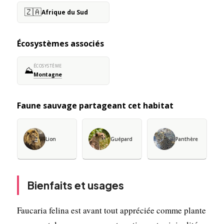
🇿🇦
Afrique du Sud
Écosystèmes associés
ÉCOSYSTÈME
⛰️
Montagne
Faune sauvage partageant cet habitat
Lion
Guépard
Panthère
Bienfaits et usages
Faucaria felina est avant tout appréciée comme plante