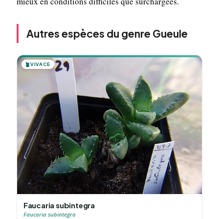
mieux en conditions difficiles que surchargées.
Autres espèces du genre Gueule
🪴
VIVACE
Faucaria subintegra
Faucaria subintegra