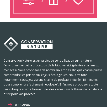
Conservation Nature est un projet de sensibilisation sur la nature,
l'environnement et la protection de la biodiversité (plantes et animaux
menacés). Nous proposons de nombreux articles afin que chacun puisse
comprendre les principaux enjeux écologiques. Nous traitons
notamment ces sujets via une chaine de podcast intitulée "15 minutes
pour comprendre facilement l'écologie". Enfin, nous proposons toute
une rubrique afin de trouver une idée cadeau sur le thème de la nature à
offrir pour vos proches.
À PROPOS