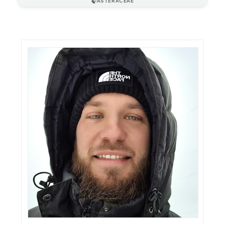
🍃
ASTERACEAE