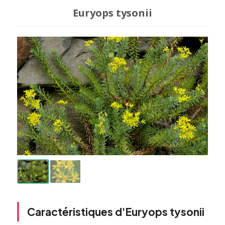
Euryops tysonii
Caractéristiques d'Euryops tysonii