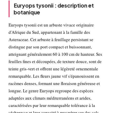
Euryops tysonii : description et
botanique
Euryops tysonii est un arbuste vivace originaire
d'Afrique du Sud, appartenant à la famille des
Asteraceae. Cet arbuste à feuillage persistant se
distingue par son port compact et buissonnant,
atteignant généralement 60 à 100 cm de hauteur. Ses
feuilles fines et découpées, de texture douce, sont de
teinte gris-vert et offrent une légèreté ornementale
remarquable. Les fleurs jaune vif s'épanouissent en
racèmes denses, formant une floraison généreuse et
longue. Le genre Euryops regroupe des espèces
adaptées aux climats méditerranéens et arides,
caractérisées par leur remarquable tolérance à la
sécheresse et leur capacité à prospérer sur des sols