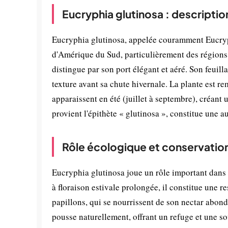
Eucryphia glutinosa : descriptio
Eucryphia glutinosa, appelée couramment Eucryph
d'Amérique du Sud, particulièrement des régions d
distingue par son port élégant et aéré. Son feuill
texture avant sa chute hivernale. La plante est r
apparaissent en été (juillet à septembre), créant
provient l'épithète « glutinosa », constitue une au
Rôle écologique et conservatio
Eucryphia glutinosa joue un rôle important dans 
à floraison estivale prolongée, il constitue une r
papillons, qui se nourrissent de son nectar abonda
pousse naturellement, offrant un refuge et une s