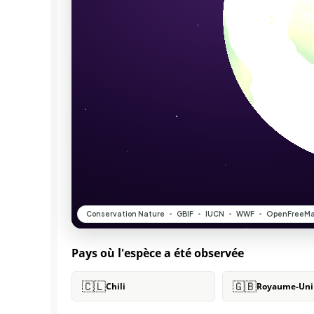
Pays où l'espèce a été observée
🇨🇱
🇬🇧
Chili
Royaume-Uni