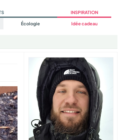
TS
INSPIRATION
Écologie
Idée cadeau