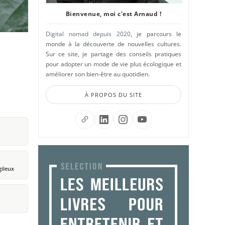
Bienvenue, moi c'est Arnaud !
Digital nomad depuis 2020
, je parcours le
monde à la découverte de nouvelles cultures.
Sur ce site, je partage des conseils pratiques
pour adopter un mode de vie plus écologique et
améliorer son bien-être au quotidien.
À PROPOS DU SITE
gileux