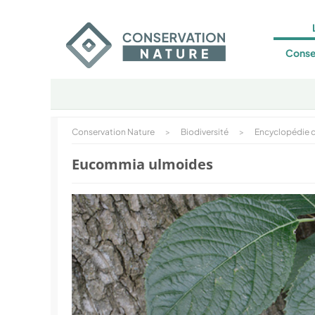
Conse
Conservation Nature
>
Biodiversité
>
Encyclopédie d
Eucommia ulmoides