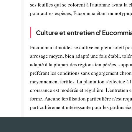
ses feuilles qui se colorent à l'automne avant l
pour autres espèces, Eucommia étant monotypiq
Culture et entretien d'Eucommi
Eucommia ulmoides se cultive en plein soleil po
arrosage moyen, bien adapté une fois établi, tolé
adapté à la plupart des régions tempérées, suppor
préférant les conditions sans engorgement chroni
moyennement fertiles. La plantation s'effectue à 
croissance est modérée et régulière. L'entretien es
forme. Aucune fertilisation particulière n'est req
particulièrement intéressante pour les jardins éc