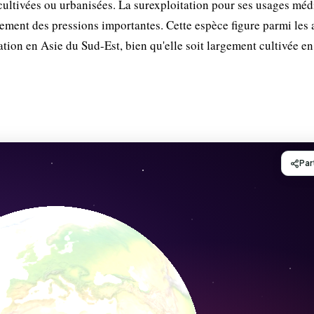
 cultivées ou urbanisées. La surexploitation pour ses usages mé
ement des pressions importantes. Cette espèce figure parmi les 
tion en Asie du Sud-Est, bien qu'elle soit largement cultivée e