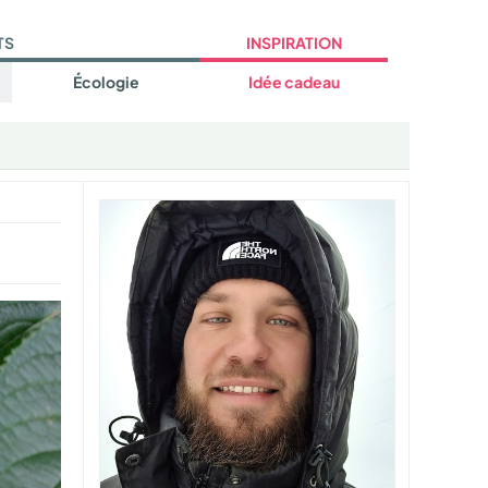
TS
INSPIRATION
Écologie
Idée cadeau