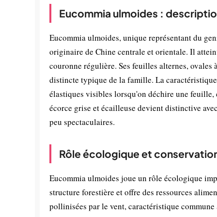
Eucommia ulmoides : descriptio
Eucommia ulmoides, unique représentant du genr
originaire de Chine centrale et orientale. Il atte
couronne régulière. Ses feuilles alternes, ovales
distincte typique de la famille. La caractéristiq
élastiques visibles lorsqu'on déchire une feuille
écorce grise et écailleuse devient distinctive ave
peu spectaculaires.
Rôle écologique et conservatio
Eucommia ulmoides joue un rôle écologique impor
structure forestière et offre des ressources alimen
pollinisées par le vent, caractéristique commun