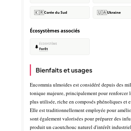
🇰🇷
🇺🇦
Corée du Sud
Ukraine
Écosystèmes associés
ÉCOSYSTÈME
🌲
Forêt
Bienfaits et usages
Eucommia ulmoides est considéré depuis des mil
tonique majeure, principalement pour renforcer les 
plus utilisée, riche en composés phénoliques et 
Elle est traditionnellement employée pour améliore
sont également valorisées pour préparer des inf
produit un caoutchouc naturel d'intérêt industrie