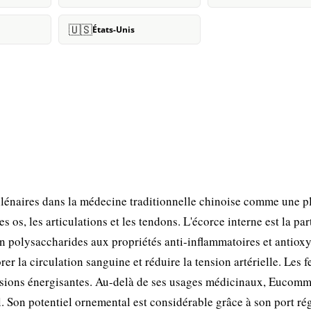
🇺🇸
États-Unis
lénaires dans la médecine traditionnelle chinoise comme une p
os, les articulations et les tendons. L'écorce interne est la part
en polysaccharides aux propriétés anti-inflammatoires et antiox
r la circulation sanguine et réduire la tension artérielle. Les f
usions énergisantes. Au-delà de ses usages médicinaux, Eucomm
l. Son potentiel ornemental est considérable grâce à son port rég