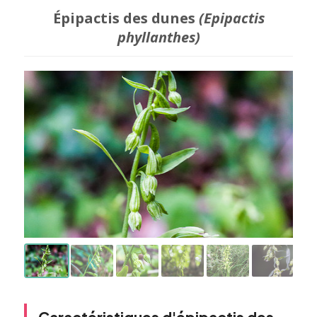
Épipactis des dunes
(Epipactis
phyllanthes)