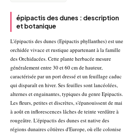
épipactis des dunes : description
et botanique
L'épipactis des dunes (Epipactis phyllanthes) est une
orchidée vivace et rustique appartenant à la famille
des Orchidacées. Cette plante herbacée mesure
généralement entre 30 et 60 cm de hauteur,
caractérisée par un port dressé et un feuillage caduc
qui disparaît en hiver. Ses feuilles sont lancéolées,
alternes et engainantes, typiques du genre Epipactis.
Les fleurs, petites et discrètes, s'épanouissent de mai
à août en inflorescences lâches de teinte verdâtre à
rougeâtre. L'épipactis des dunes est native des
régions dunaires côtières d'Europe, où elle colonise