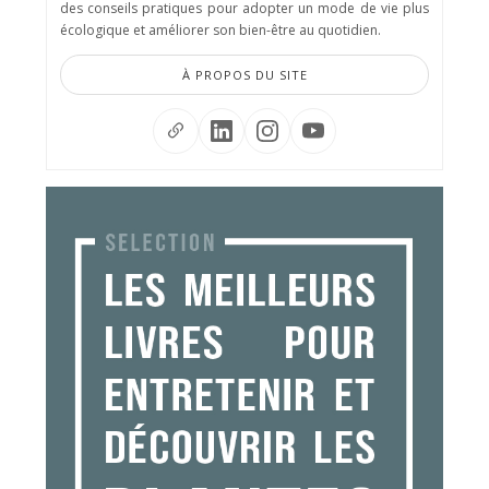
des conseils pratiques pour adopter un mode de vie plus
écologique et améliorer son bien-être au quotidien.
À PROPOS DU SITE