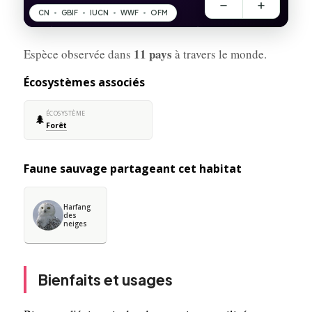
11 pays
Espèce observée dans
à travers le monde.
Écosystèmes associés
ÉCOSYSTÈME
🌲
Forêt
Faune sauvage partageant cet habitat
Harfang
des
neiges
Bienfaits et usages