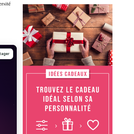
ersité