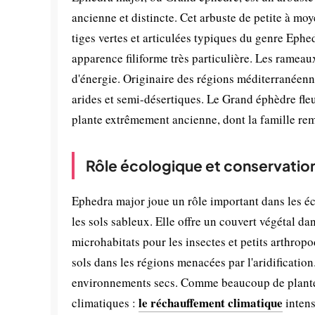
ancienne et distincte. Cet arbuste de petite à moy
tiges vertes et articulées typiques du genre Ephedr
apparence filiforme très particulière. Les rameau
d'énergie. Originaire des régions méditerranéen
arides et semi-désertiques. Le Grand éphèdre fleur
plante extrêmement ancienne, dont la famille rem
Rôle écologique et conservatio
Ephedra major joue un rôle important dans les é
les sols sableux. Elle offre un couvert végétal da
microhabitats pour les insectes et petits arthropo
sols dans les régions menacées par l'aridification.
environnements secs. Comme beaucoup de plantes 
le réchauffement climatique
climatiques :
intens