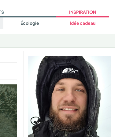
TS
INSPIRATION
Écologie
Idée cadeau