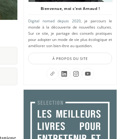
Bienvenue, moi c'est Arnaud !
Digital nomad depuis 2020
, je parcours le
monde à la découverte de nouvelles cultures.
Sur ce site, je partage des conseils pratiques
pour adopter un mode de vie plus écologique et
améliorer son bien-être au quotidien.
À PROPOS DU SITE
otanique