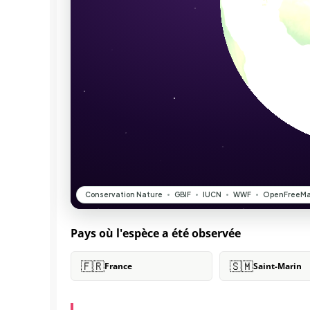
Pays où l'espèce a été observée
🇫🇷
🇸🇲
France
Saint-Marin