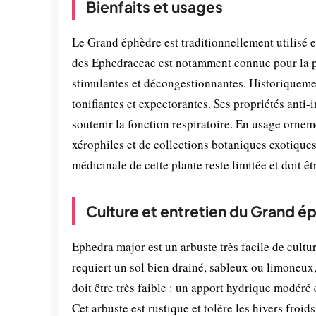
Bienfaits et usages
Le Grand éphèdre est traditionnellement utilisé
des Ephedraceae est notamment connue pour la pr
stimulantes et décongestionnantes. Historiquemen
tonifiantes et expectorantes. Ses propriétés anti-
soutenir la fonction respiratoire. En usage ornem
xérophiles et de collections botaniques exotiques
médicinale de cette plante reste limitée et doit 
Culture et entretien du Grand é
Ephedra major est un arbuste très facile de cultur
requiert un sol bien drainé, sableux ou limoneux,
doit être très faible : un apport hydrique modéré 
Cet arbuste est rustique et tolère les hivers froi