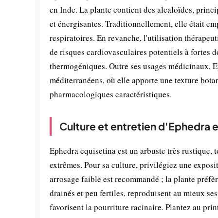
en Inde. La plante contient des alcaloïdes, princ
et énergisantes. Traditionnellement, elle était emp
respiratoires. En revanche, l'utilisation thérape
de risques cardiovasculaires potentiels à fortes 
thermogéniques. Outre ses usages médicinaux, Eph
méditerranéens, où elle apporte une texture bota
pharmacologiques caractéristiques.
Culture et entretien d'Ephedra 
Ephedra equisetina est un arbuste très rustique, 
extrêmes. Pour sa culture, privilégiez une exposi
arrosage faible est recommandé ; la plante préfèr
drainés et peu fertiles, reproduisent au mieux ses
favorisent la pourriture racinaire. Plantez au pri