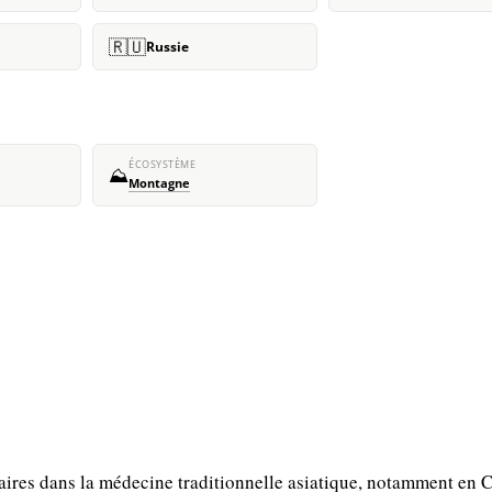
🇷🇺
Russie
ÉCOSYSTÈME
⛰️
Montagne
naires dans la médecine traditionnelle asiatique, notamment en C