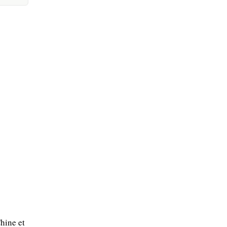
hine et