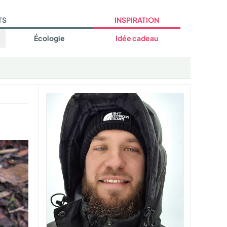
TS
INSPIRATION
Écologie
Idée cadeau