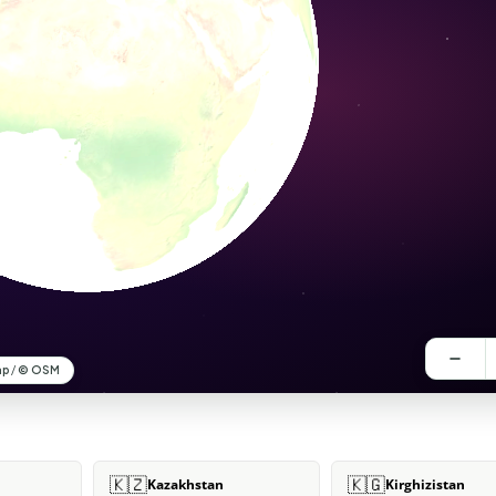
🇰🇿
🇰🇬
Kazakhstan
Kirghizistan