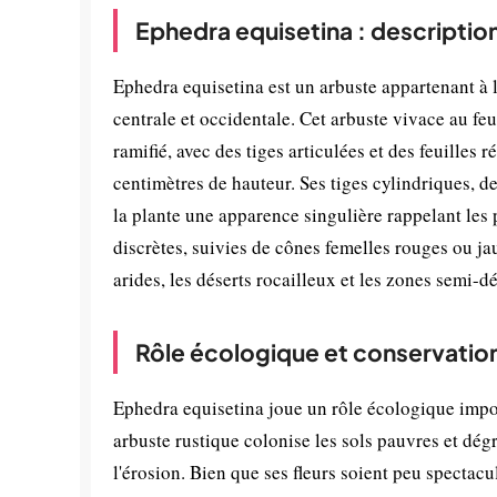
Ephedra equisetina : descriptio
Ephedra equisetina est un arbuste appartenant à l
centrale et occidentale. Cet arbuste vivace au fe
ramifié, avec des tiges articulées et des feuilles
centimètres de hauteur. Ses tiges cylindriques, de
la plante une apparence singulière rappelant les p
discrètes, suivies de cônes femelles rouges ou ja
arides, les déserts rocailleux et les zones semi-d
Rôle écologique et conservatio
Ephedra equisetina joue un rôle écologique impor
arbuste rustique colonise les sols pauvres et dégr
l'érosion. Bien que ses fleurs soient peu spectacu