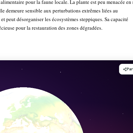
 alimentaire pour la faune locale. La plante est peu menacée en 
lle demeure sensible aux perturbations extrêmes liées au
ité et peut désorganiser les écosystèmes steppiques. Sa capacité
écieuse pour la restauration des zones dégradées.