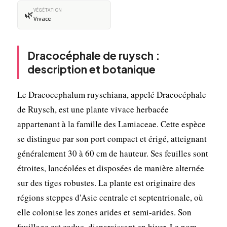
VÉGÉTATION
🌿
Vivace
Dracocéphale de ruysch :
description et botanique
Le Dracocephalum ruyschiana, appelé Dracocéphale
de Ruysch, est une plante vivace herbacée
appartenant à la famille des Lamiaceae. Cette espèce
se distingue par son port compact et érigé, atteignant
généralement 30 à 60 cm de hauteur. Ses feuilles sont
étroites, lancéolées et disposées de manière alternée
sur des tiges robustes. La plante est originaire des
régions steppes d'Asie centrale et septentrionale, où
elle colonise les zones arides et semi-arides. Son
feuillage est caduc, disparaissant en hiver. Le nom