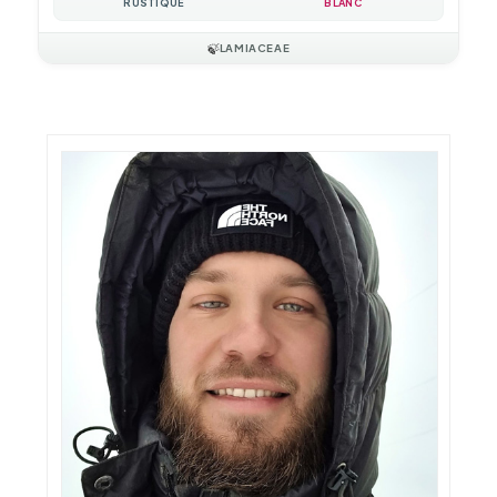
RUSTIQUE
BLANC
🍃
LAMIACEAE