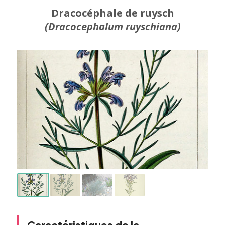
Dracocéphale de ruysch
(Dracocephalum ruyschiana)