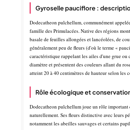
Gyroselle pauciflore : descripti
Dodecatheon pulchellum, communément appelée Gy
famille des Primulacées. Native des régions mont
basale de feuilles allongées et lancéolées, de cou
généralement peu de fleurs (d'où le terme « pauci
caractéristique rappelant les ailes d'une grue ou
diamètre et présentent des couleurs allant du ros
atteint 20 à 40 centimètres de hauteur selon les c
Rôle écologique et conservatio
Dodecatheon pulchellum joue un rôle important d
naturellement. Ses fleurs distinctive avec leurs pé
notamment les abeilles sauvages et certains papi