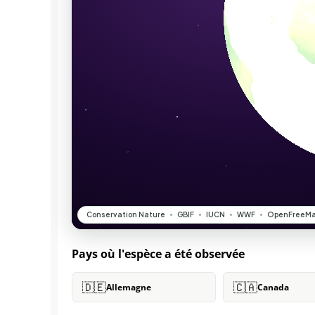
Pays où l'espèce a été observée
🇩🇪
🇨🇦
Allemagne
Canada