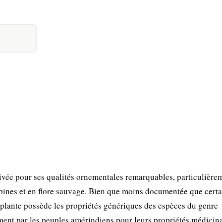
vée pour ses qualités ornementales remarquables, particulière
alpines et en flore sauvage. Bien que moins documentée que certa
 plante possède les propriétés génériques des espèces du genre
ement par les peuples amérindiens pour leurs propriétés médicina