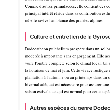
Comme d'autres primulacées, elle contient des c
principal intérêt réside dans sa contribution est
où elle ravive l'ambiance des prairies alpines.
Culture et entretien de la Gyrose
Dodecatheon pulchellum prospère dans un sol bi
modérée à importante sans engorgement. Elle accep
voire l'ombre complète selon le climat local. U
la floraison de mai et juin. Cette vivace rustiqu
plantation à l'automne ou au printemps dans un s
hivernal adéquat est nécessaire pour assurer une 
saison estivale, ce qui est normal pour cette es
Autres espèces du genre Dode