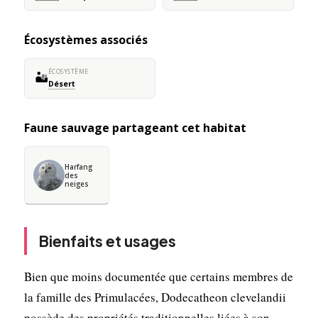
Écosystèmes associés
ÉCOSYSTÈME
🏜️
Désert
Faune sauvage partageant cet habitat
Harfang
des
neiges
Bienfaits et usages
Bien que moins documentée que certains membres de
la famille des Primulacées, Dodecatheon clevelandii
possède des propriétés traditionnelles liées à son