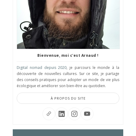
Bienvenue, moi c'est Arnaud !
Digital nomad depuis 2020
, je parcours le monde à la
découverte de nouvelles cultures. Sur ce site, je partage
des conseils pratiques pour adopter un mode de vie plus
écologique et améliorer son bien-être au quotidien.
À PROPOS DU SITE