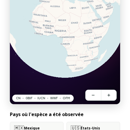
Pays où l'espèce a été observée
🇲🇽
🇺🇸
Mexique
États-Unis