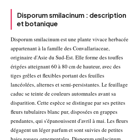
Disporum smilacinum : description
et botanique
Disporum smilacinum est une plante vivace herbacée
appartenant à la famille des Convallariaceae,
originaire d'Asie du Sud-Est. Elle forme des touffes
érigées atteignant 60 à 80 cm de hauteur, avec des
tiges grêles et flexibles portant des feuilles
lancéolées, alternes et semi-persistantes. Le feuillage
caduc se teinte de couleurs automnales avant sa
disparition. Cette espèce se distingue par ses petites
fleurs tubulaires blanc pur, disposées en grappes
pendantes, qui s'épanouissent d'avril à mai. Les fleurs
dégagent un léger parfum et sont suivies de petites
baies rouges ornementales. Disporum smilacinum