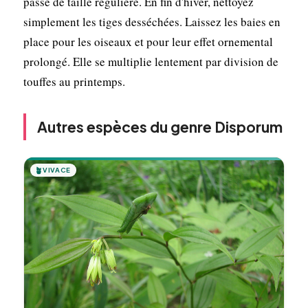
passe de taille régulière. En fin d'hiver, nettoyez
simplement les tiges desséchées. Laissez les baies en
place pour les oiseaux et pour leur effet ornemental
prolongé. Elle se multiplie lentement par division de
touffes au printemps.
Autres espèces du genre Disporum
🪴
VIVACE