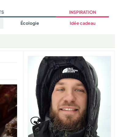
TS
INSPIRATION
Écologie
Idée cadeau