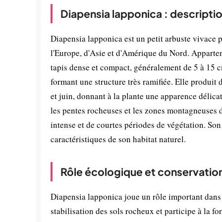
Diapensia lapponica : descripti
Diapensia lapponica est un petit arbuste vivace p
l'Europe, d'Asie et d'Amérique du Nord. Apparten
tapis dense et compact, généralement de 5 à 15 cm
formant une structure très ramifiée. Elle produit
et juin, donnant à la plante une apparence délica
les pentes rocheuses et les zones montagneuses d'
intense et de courtes périodes de végétation. Son 
caractéristiques de son habitat naturel.
Rôle écologique et conservatio
Diapensia lapponica joue un rôle important dans l
stabilisation des sols rocheux et participe à la 