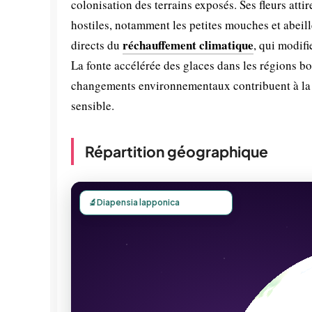
colonisation des terrains exposés. Ses fleurs atti
hostiles, notamment les petites mouches et abeil
réchauffement climatique
directs du
, qui modifi
La fonte accélérée des glaces dans les régions b
changements environnementaux contribuent à l
sensible.
Répartition géographique