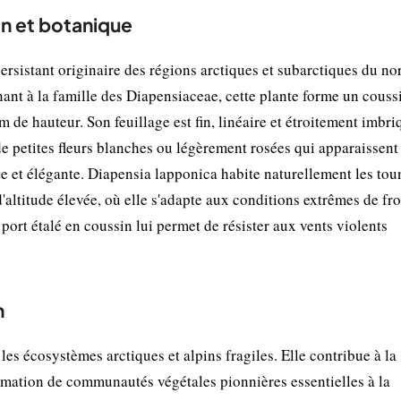
on et botanique
ersistant originaire des régions arctiques et subarctiques du no
ant à la famille des Diapensiaceae, cette plante forme un couss
 de hauteur. Son feuillage est fin, linéaire et étroitement imbri
 de petites fleurs blanches ou légèrement rosées qui apparaissent
te et élégante. Diapensia lapponica habite naturellement les tou
altitude élevée, où elle s'adapte aux conditions extrêmes de fro
port étalé en coussin lui permet de résister aux vents violents
n
es écosystèmes arctiques et alpins fragiles. Elle contribue à la
formation de communautés végétales pionnières essentielles à la