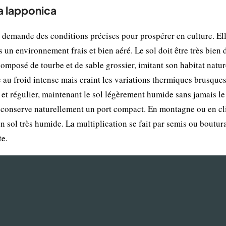
a lapponica
 demande des conditions précises pour prospérer en culture. El
n environnement frais et bien aéré. Le sol doit être très bien 
omposé de tourbe et de sable grossier, imitant son habitat natur
e au froid intense mais craint les variations thermiques brusques
 et régulier, maintenant le sol légèrement humide sans jamais le
le conserve naturellement un port compact. En montagne ou en c
 un sol très humide. La multiplication se fait par semis ou boutur
te.