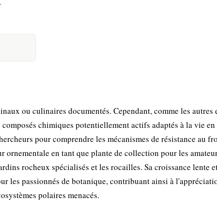
.
inaux ou culinaires documentés. Cependant, comme les autres 
s composés chimiques potentiellement actifs adaptés à la vie en
 chercheurs pour comprendre les mécanismes de résistance au fr
eur ornementale en tant que plante de collection pour les amateu
jardins rocheux spécialisés et les rocailles. Sa croissance lente e
r les passionnés de botanique, contribuant ainsi à l'appréciati
 écosystèmes polaires menacés.