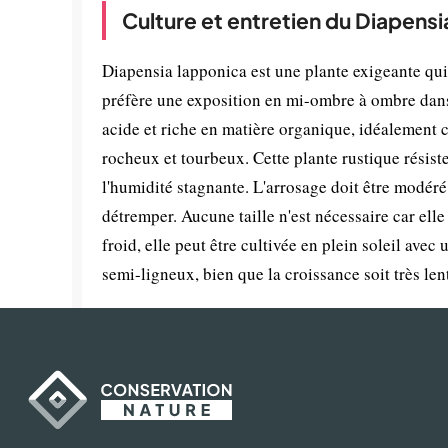
Culture et entretien du Diapensi
Diapensia lapponica est une plante exigeante qui
préfère une exposition en mi-ombre à ombre dans u
acide et riche en matière organique, idéalement c
rocheux et tourbeux. Cette plante rustique résist
l'humidité stagnante. L'arrosage doit être modéré
détremper. Aucune taille n'est nécessaire car el
froid, elle peut être cultivée en plein soleil avec
semi-ligneux, bien que la croissance soit très len