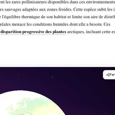
rent les rares pollinisateurs disponibles dans ces environnement
les sauvages adaptées aux zones froides. Cette espèce subit les 
e l'équilibre thermique de son habitat et limite son aire de distri
oréales menace les conditions humides dont elle a besoin. Ces
disparition progressive des plantes
a
arctiques, incluant cette e