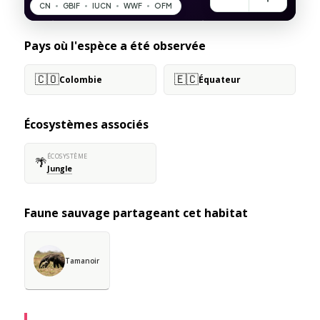
Pays où l'espèce a été observée
🇨🇴
🇪🇨
Colombie
Équateur
Écosystèmes associés
ÉCOSYSTÈME
🌴
Jungle
Faune sauvage partageant cet habitat
Tamanoir