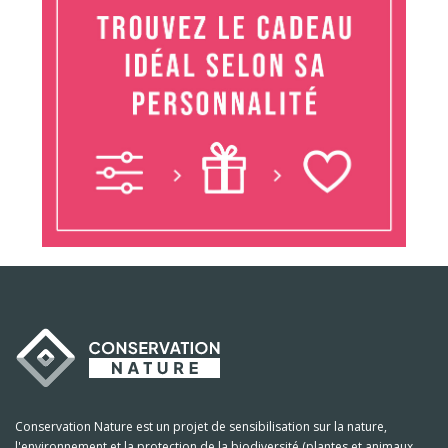
Conservation Nature est un projet de sensibilisation sur la nature,
l'environnement et la protection de la biodiversité (plantes et animaux