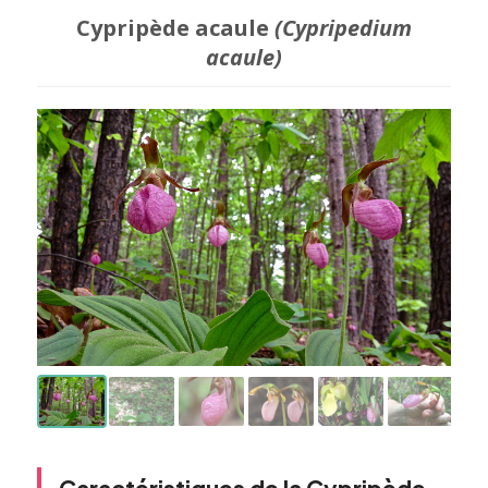
Cypripède acaule
(Cypripedium
acaule)