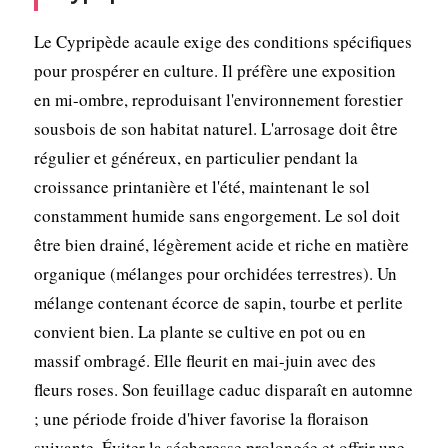
Le Cypripède acaule exige des conditions spécifiques
pour prospérer en culture. Il préfère une exposition
en mi-ombre, reproduisant l'environnement forestier
sousbois de son habitat naturel. L'arrosage doit être
régulier et généreux, en particulier pendant la
croissance printanière et l'été, maintenant le sol
constamment humide sans engorgement. Le sol doit
être bien drainé, légèrement acide et riche en matière
organique (mélanges pour orchidées terrestres). Un
mélange contenant écorce de sapin, tourbe et perlite
convient bien. La plante se cultive en pot ou en
massif ombragé. Elle fleurit en mai-juin avec des
fleurs roses. Son feuillage caduc disparaît en automne
; une période froide d'hiver favorise la floraison
suivante. Éviter la sécheresse prolongée et offrir une