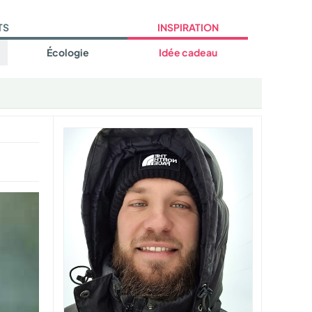
TS
INSPIRATION
Écologie
Idée cadeau