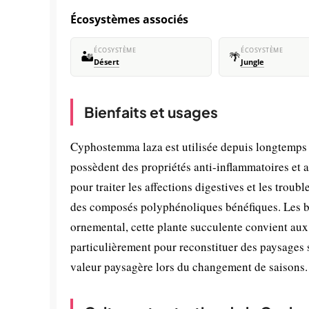
Écosystèmes associés
ÉCOSYSTÈME
ÉCOSYSTÈME
🏜️
🌴
Désert
Jungle
Bienfaits et usages
Cyphostemma laza est utilisée depuis longtemps da
possèdent des propriétés anti-inflammatoires et
pour traiter les affections digestives et les trou
des composés polyphénoliques bénéfiques. Les bai
ornemental, cette plante succulente convient aux 
particulièrement pour reconstituer des paysages 
valeur paysagère lors du changement de saisons.