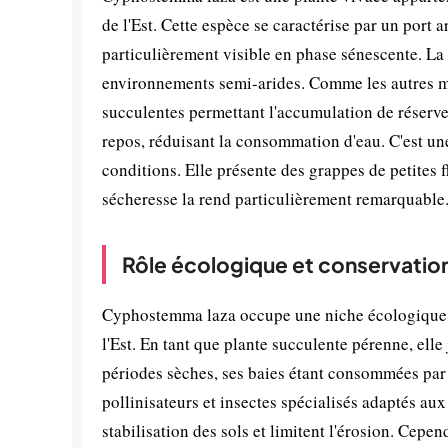
de l'Est. Cette espèce se caractérise par un port
particulièrement visible en phase sénescente. La
environnements semi-arides. Comme les autres m
succulentes permettant l'accumulation de réserv
repos, réduisant la consommation d'eau. C'est un
conditions. Elle présente des grappes de petites f
sécheresse la rend particulièrement remarquable
Rôle écologique et conservatio
Cyphostemma laza occupe une niche écologique i
l'Est. En tant que plante succulente pérenne, elle
périodes sèches, ses baies étant consommées par 
pollinisateurs et insectes spécialisés adaptés au
stabilisation des sols et limitent l'érosion. Cepe