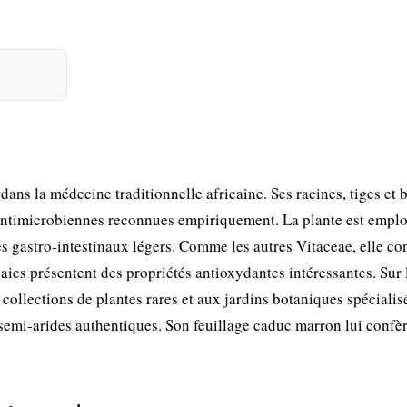
ns la médecine traditionnelle africaine. Ses racines, tiges et 
 antimicrobiennes reconnues empiriquement. La plante est empl
bles gastro-intestinaux légers. Comme les autres Vitaceae, elle co
es présentent des propriétés antioxydantes intéressantes. Sur 
collections de plantes rares et aux jardins botaniques spécialis
semi-arides authentiques. Son feuillage caduc marron lui confè