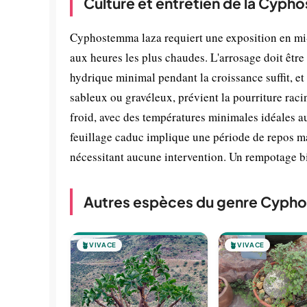
Culture et entretien de la Cyph
Cyphostemma laza requiert une exposition en mi-
aux heures les plus chaudes. L'arrosage doit être 
hydrique minimal pendant la croissance suffit, e
sableux ou gravéleux, prévient la pourriture raci
froid, avec des températures minimales idéales a
feuillage caduc implique une période de repos ma
nécessitant aucune intervention. Un rempotage b
Autres espèces du genre Cyp
🪴
VIVACE
🪴
VIVACE