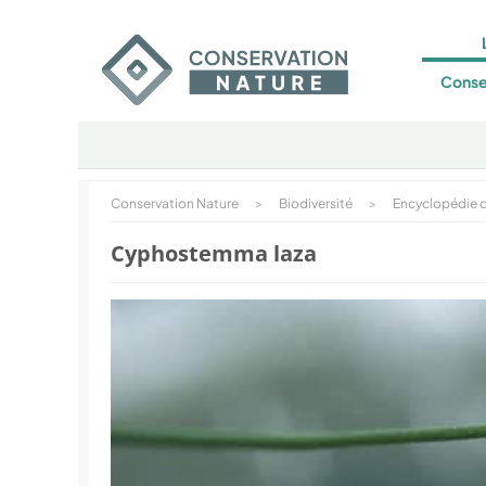
Conse
Conservation Nature
>
Biodiversité
>
Encyclopédie d
Cyphostemma laza