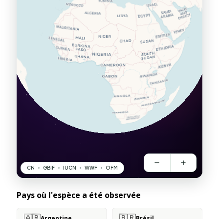
Pays où l'espèce a été observée
🇦🇷
🇧🇷
Argentine
Brésil