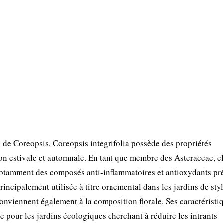
de Coreopsis, Coreopsis integrifolia possède des propriétés
on estivale et automnale. En tant que membre des Asteraceae, el
notamment des composés anti-inflammatoires et antioxydants pr
 principalement utilisée à titre ornemental dans les jardins de sty
onviennent également à la composition florale. Ses caractéristi
te pour les jardins écologiques cherchant à réduire les intrants