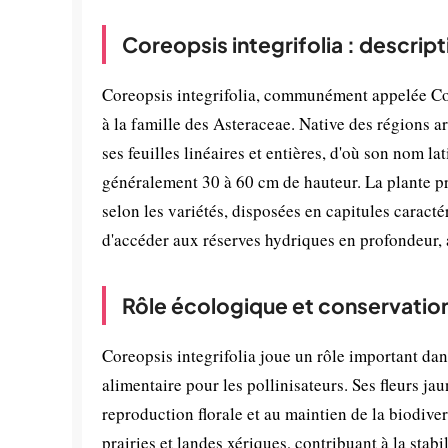
Coreopsis integrifolia : descrip
Coreopsis integrifolia, communément appelée Coré
à la famille des Asteraceae. Native des régions a
ses feuilles linéaires et entières, d'où son nom l
généralement 30 à 60 cm de hauteur. La plante p
selon les variétés, disposées en capitules caract
d'accéder aux réserves hydriques en profondeur, 
Rôle écologique et conservatio
Coreopsis integrifolia joue un rôle important dan
alimentaire pour les pollinisateurs. Ses fleurs jaun
reproduction florale et au maintien de la biodive
prairies et landes xériques, contribuant à la st