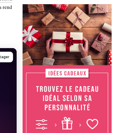
a rend