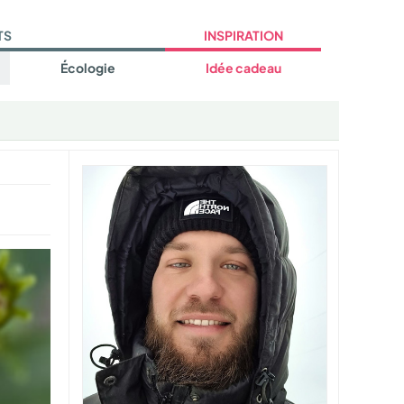
TS
INSPIRATION
Écologie
Idée cadeau