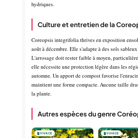
hydriques.
Culture et entretien de la Coreop
Coreopsis integrifolia thrives en exposition ens
août à décembre. Elle s'adapte à des sols sableux
L'arrosage doit rester faible à moyen, particulièr
elle nécessite une protection légère dans les rég
automne. Un apport de compost favorise l'enracine
maintient une forme compacte. Aucune taille drasti
la plante.
Autres espèces du genre Coréo
🪴
VIVACE
🪴
VIVACE