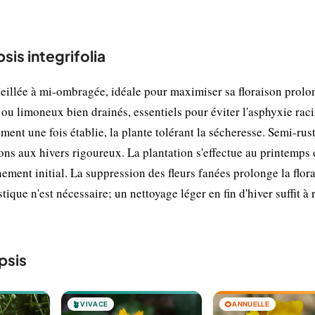
sis integrifolia
oleillée à mi-ombragée, idéale pour maximiser sa floraison prol
 ou limoneux bien drainés, essentiels pour éviter l'asphyxie raci
ement une fois établie, la plante tolérant la sécheresse. Semi-rus
ions aux hivers rigoureux. La plantation s'effectue au printemps
ment initial. La suppression des fleurs fanées prolonge la flora
que n'est nécessaire; un nettoyage léger en fin d'hiver suffit à 
psis
🪴
VIVACE
🌻
ANNUELLE