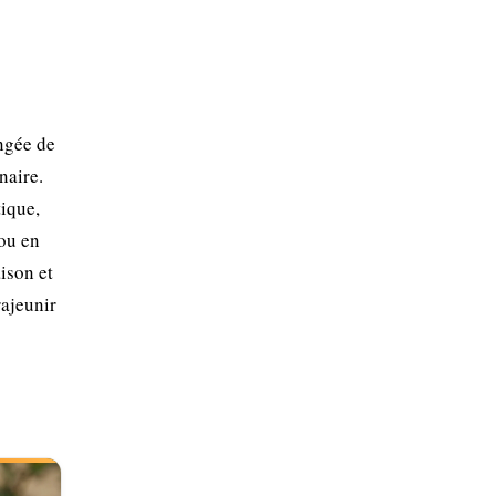
ongée de
naire.
tique,
 ou en
ison et
rajeunir