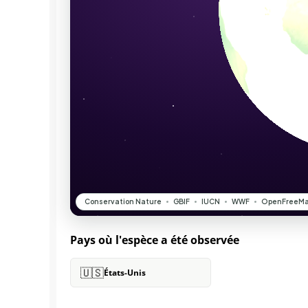
Pays où l'espèce a été observée
🇺🇸
États-Unis