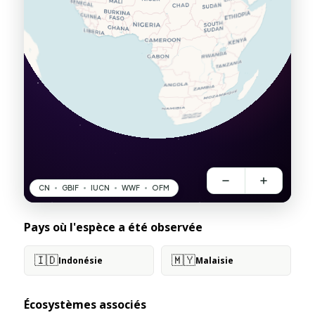
Pays où l'espèce a été observée
🇮🇩
🇲🇾
Indonésie
Malaisie
Écosystèmes associés