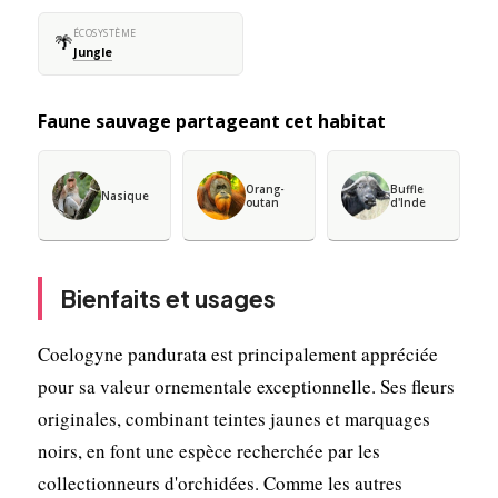
ÉCOSYSTÈME
🌴
Jungle
Faune sauvage partageant cet habitat
Orang-
Buffle
Nasique
outan
d'Inde
Bienfaits et usages
Coelogyne pandurata est principalement appréciée
pour sa valeur ornementale exceptionnelle. Ses fleurs
originales, combinant teintes jaunes et marquages
noirs, en font une espèce recherchée par les
collectionneurs d'orchidées. Comme les autres