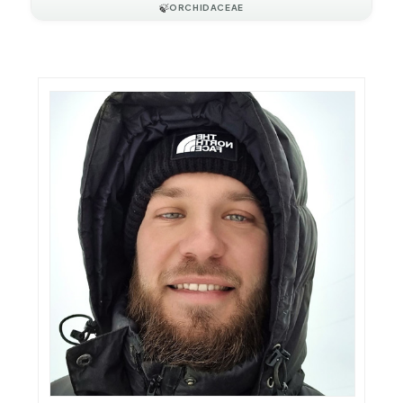
🍃
ORCHIDACEAE