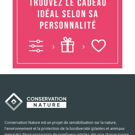
Conservation Nature est un projet de sensibilisation sur la nature,
l'environnement et la protection de la biodiversité (plantes et animaux
menacés). Nous proposons de nombreux articles afin que chacun puisse