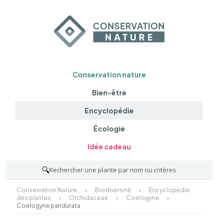
Conservation nature
Bien-être
Encyclopédie
Écologie
Idée cadeau
🔍
Rechercher une plante par nom ou critères
Conservation Nature
>
Biodiversité
>
Encyclopédie
des plantes
>
Orchidaceae
>
Coelogyne
>
Coelogyne pandurata