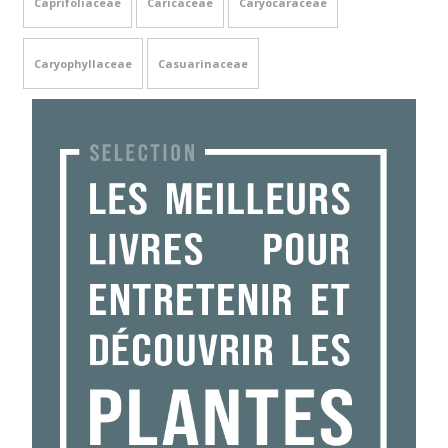
Caprifoliaceae
Caricaceae
Caryocaraceae
Caryophyllaceae
Casuarinaceae