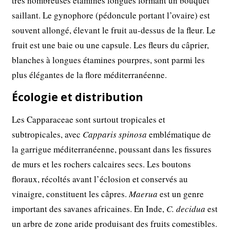
très nombreuses étamines longues formant un bouquet
saillant. Le gynophore (pédoncule portant l’ovaire) est
souvent allongé, élevant le fruit au-dessus de la fleur. Le
fruit est une baie ou une capsule. Les fleurs du câprier,
blanches à longues étamines pourpres, sont parmi les
plus élégantes de la flore méditerranéenne.
Écologie et distribution
Les Capparaceae sont surtout tropicales et
subtropicales, avec
Capparis spinosa
emblématique de
la garrigue méditerranéenne, poussant dans les fissures
de murs et les rochers calcaires secs. Les boutons
floraux, récoltés avant l’éclosion et conservés au
vinaigre, constituent les câpres.
Maerua
est un genre
important des savanes africaines. En Inde,
C. decidua
est
un arbre de zone aride produisant des fruits comestibles.