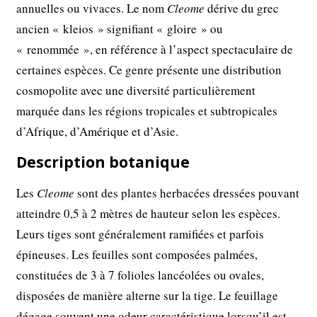
annuelles ou vivaces. Le nom
Cleome
dérive du grec
ancien « kleios » signifiant « gloire » ou
« renommée », en référence à l’aspect spectaculaire de
certaines espèces. Ce genre présente une distribution
cosmopolite avec une diversité particulièrement
marquée dans les régions tropicales et subtropicales
d’Afrique, d’Amérique et d’Asie.
Description botanique
Les
Cleome
sont des plantes herbacées dressées pouvant
atteindre 0,5 à 2 mètres de hauteur selon les espèces.
Leurs tiges sont généralement ramifiées et parfois
épineuses. Les feuilles sont composées palmées,
constituées de 3 à 7 folioles lancéolées ou ovales,
disposées de manière alterne sur la tige. Le feuillage
dégage souvent une odeur caractéristique lorsqu’il est