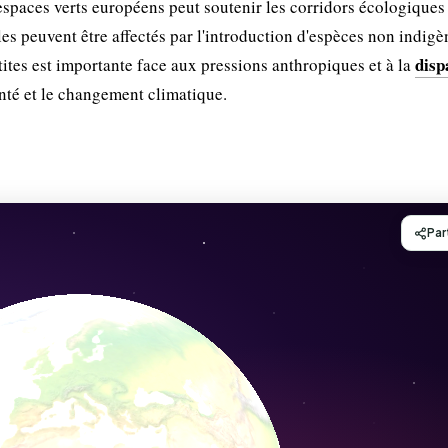
s espaces verts européens peut soutenir les corridors écologiques
s peuvent être affectés par l'introduction d'espèces non indigè
disp
tes est importante face aux pressions anthropiques et à la
nté et le changement climatique.