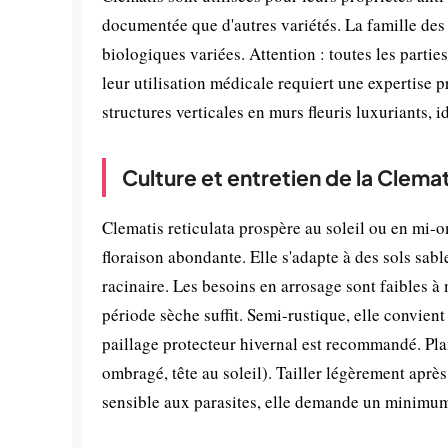
documentée que d'autres variétés. La famille de
biologiques variées. Attention : toutes les partie
leur utilisation médicale requiert une expertise p
structures verticales en murs fleuris luxuriants, 
Culture et entretien de la Clemat
Clematis reticulata prospère au soleil ou en mi-
floraison abondante. Elle s'adapte à des sols sab
racinaire. Les besoins en arrosage sont faibles à
période sèche suffit. Semi-rustique, elle convien
paillage protecteur hivernal est recommandé. Pla
ombragé, tête au soleil). Tailler légèrement après
sensible aux parasites, elle demande un minimum 