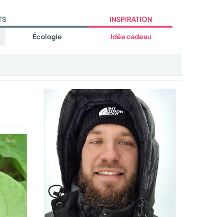
TS
INSPIRATION
Écologie
Idée cadeau