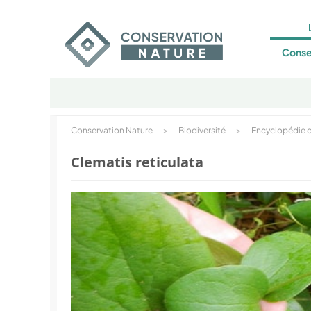
Conse
Conservation Nature
>
Biodiversité
>
Encyclopédie d
Clematis reticulata