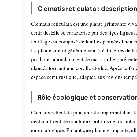
Clematis reticulata : descriptio
Clematis reticulata est une plante grimpante viv
centrale. Elle se caractérise par des tiges ligneus
feuillage est composé de feuilles pennées fineme
La plante atteint généralement 3 à 4 mètres de hau
produites abondamment de mai à juillet, présenten
élancés formant une corolle étoilée. Après la flor
espèce semi-rustique, adaptée aux régions tempé
Rôle écologique et conservatio
Clematis reticulata joue un rôle important dans l
nectar attirent de nombreux pollinisateurs, notamm
entomologique. En tant que plante grimpante, elle