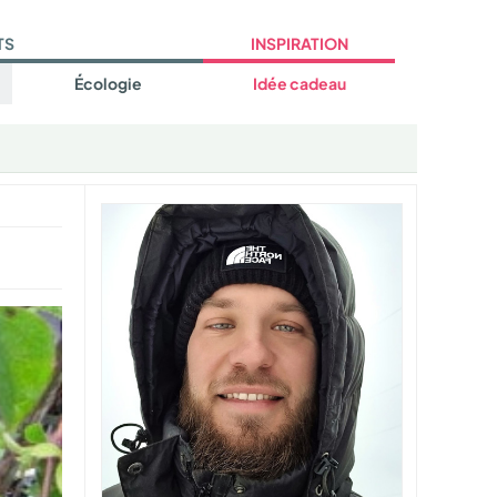
TS
INSPIRATION
Écologie
Idée cadeau