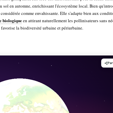
u sol en automne, enrichissant l'écosystème local. Bien qu'intro
as considérée comme envahissante. Elle s'adapte bien aux condit
e biologique
en attirant naturellement les pollinisateurs sans né
 favorise la biodiversité urbaine et périurbaine.