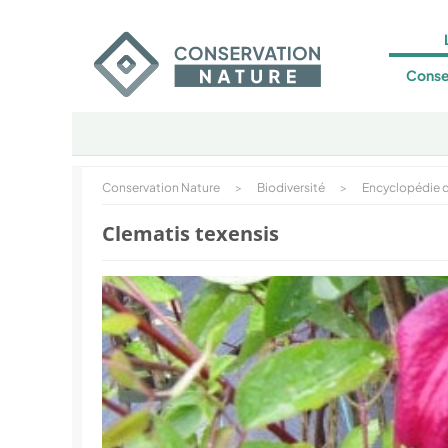
Conse
Conservation Nature
>
Biodiversité
>
Encyclopédie d
Clematis texensis