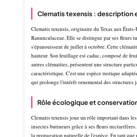
Clematis texensis : description
Clematis texensis, originaire du Texas aux États-
Ranunculaceae. Elle se distingue par ses fleurs tu
s'épanouissent de juillet à octobre. Cette clémati
hauteur. Son feuillage est caduc, composé de feu
autres clématites, présentent une structure parti
caractéristique. C'est une espèce rustique adapté
qui prolonge l'intérêt ornemental des structures j
Rôle écologique et conservatio
Clematis texensis joue un rôle important dans les
insectes butineurs grâce à ses fleurs nectarifères
la propagation naturelle de l'espèce. En tant que 