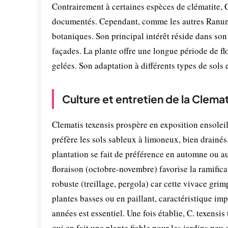
Contrairement à certaines espèces de clématite, 
documentés. Cependant, comme les autres Ranuncu
botaniques. Son principal intérêt réside dans son 
façades. La plante offre une longue période de fl
gelées. Son adaptation à différents types de sols
Culture et entretien de la Clema
Clematis texensis prospère en exposition ensolei
préfère les sols sableux à limoneux, bien drainés
plantation se fait de préférence en automne ou au
floraison (octobre-novembre) favorise la ramifica
robuste (treillage, pergola) car cette vivace grim
plantes basses ou en paillant, caractéristique im
années est essentiel. Une fois établie, C. texensi
qui en fait une plante fiable pour les jardins peu 