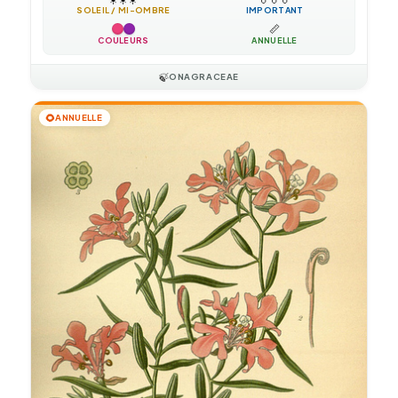
SOLEIL / MI-OMBRE
IMPORTANT
📏
COULEURS
ANNUELLE
🍃
ONAGRACEAE
🌻
ANNUELLE