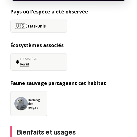
Pays où l'espèce a été observée
🇺🇸
États-Unis
Écosystèmes associés
ÉCOSYSTÈME
🌲
Forêt
Faune sauvage partageant cet habitat
Harfang
des
neiges
Bienfaits et usages