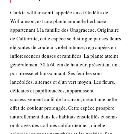
Clarkia williamsonii, appelée aussi Godétia de
Williamson, est une plante annuelle herbacée
appartenant à la famille des Onagraceae. Originaire
de Californie, cette espèce se distingue par ses fleurs
élégantes de couleur violet intense, regroupées en
inflorescences denses et ramifiées. La plante atteint
généralement 30 à 60 cm de hauteur, présentant un
port dressé et buissonnant. Ses feuilles sont
lancéolées, alternes et d'un vert moyen. Les fleurs,
délicates et papilionacées, apparaissent
successivement au fil de la saison, créant une belle
effet de couleur prolongée. Cette espèce prospère
naturellement dans les habitats ensoleillés et semi-
ombragés des collines californiennes, où elle
colonise les zones perturbées et les prairies. Son