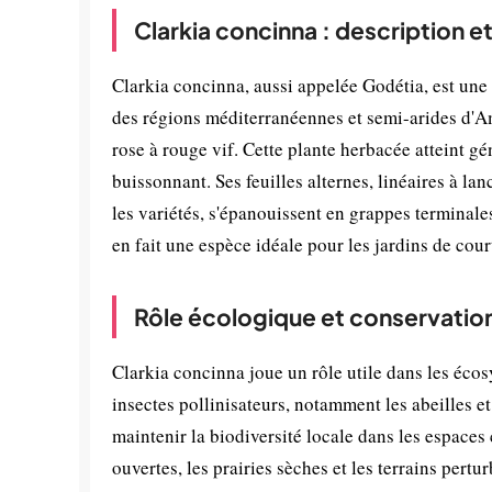
Clarkia concinna : description e
Clarkia concinna, aussi appelée Godétia, est une
des régions méditerranéennes et semi-arides d'Am
rose à rouge vif. Cette plante herbacée atteint 
buissonnant. Ses feuilles alternes, linéaires à la
les variétés, s'épanouissent en grappes terminale
en fait une espèce idéale pour les jardins de cour
Rôle écologique et conservatio
Clarkia concinna joue un rôle utile dans les écos
insectes pollinisateurs, notamment les abeilles e
maintenir la biodiversité locale dans les espaces 
ouvertes, les prairies sèches et les terrains pert