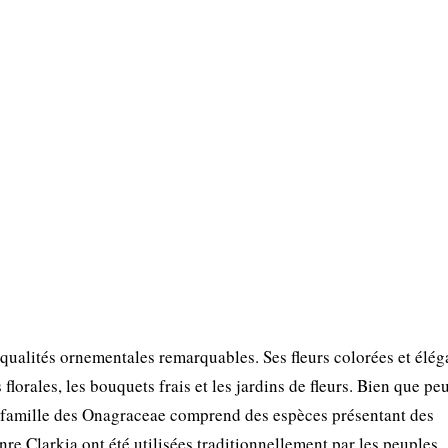
 qualités ornementales remarquables. Ses fleurs colorées et élég
lorales, les bouquets frais et les jardins de fleurs. Bien que pe
 famille des Onagraceae comprend des espèces présentant des
nre Clarkia ont été utilisées traditionnellement par les peuples