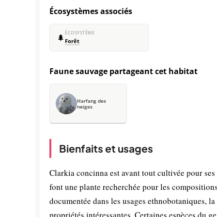
Écosystèmes associés
ÉCOSYSTÈME
🌲
Forêt
Faune sauvage partageant cet habitat
Harfang des
neiges
Bienfaits et usages
Clarkia concinna est avant tout cultivée pour ses
font une plante recherchée pour les compositions f
documentée dans les usages ethnobotaniques, la
propriétés intéressantes. Certaines espèces du ge