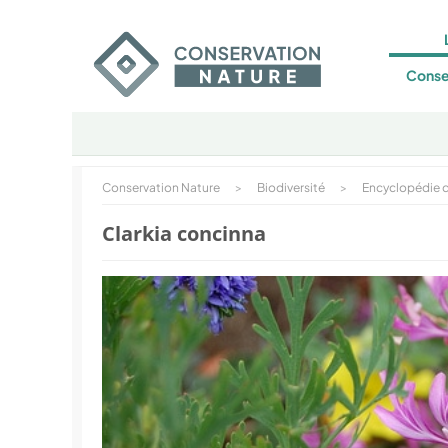
Conse
Conservation Nature
>
Biodiversité
>
Encyclopédie d
Clarkia concinna