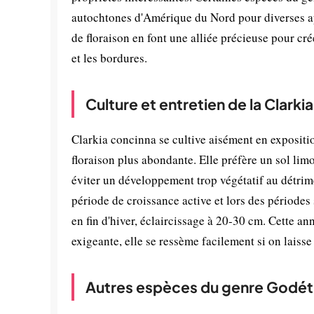
autochtones d'Amérique du Nord pour diverses app
de floraison en font une alliée précieuse pour cré
et les bordures.
Culture et entretien de la Clarki
Clarkia concinna se cultive aisément en expositio
floraison plus abondante. Elle préfère un sol lim
éviter un développement trop végétatif au détrimen
période de croissance active et lors des périodes 
en fin d'hiver, éclaircissage à 20-30 cm. Cette an
exigeante, elle se ressème facilement si on laisse 
Autres espèces du genre Godét