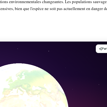
ditions environnementales changeantes. Les populations sauvage
tensives, bien que l'espèce ne soit pas actuellement en danger d