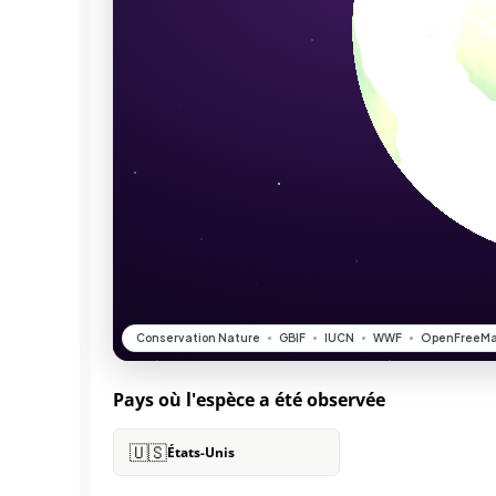
Pays où l'espèce a été observée
🇺🇸
États-Unis