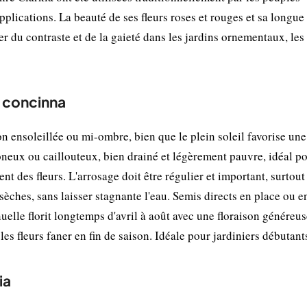
lications. La beauté de ses fleurs roses et rouges et sa longue
er du contraste et de la gaieté dans les jardins ornementaux, les
a concinna
n ensoleillée ou mi-ombre, bien que le plein soleil favorise une
oneux ou caillouteux, bien drainé et légèrement pauvre, idéal p
t des fleurs. L'arrosage doit être régulier et important, surtout
sèches, sans laisser stagnante l'eau. Semis directs en place ou e
nuelle florit longtemps d'avril à août avec une floraison généreus
les fleurs faner en fin de saison. Idéale pour jardiniers débutant
ia