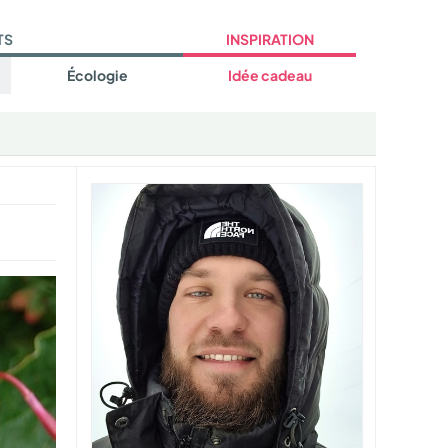
TS
INSPIRATION
Écologie
Idée cadeau