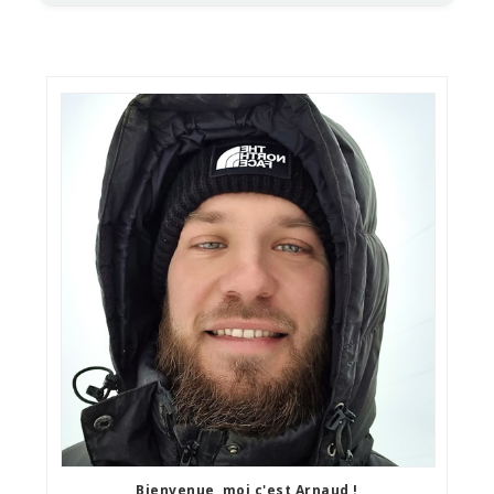
Bienvenue, moi c'est Arnaud !