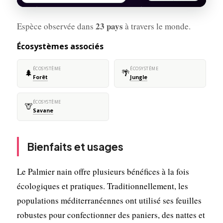
23 pays
Espèce observée dans
à travers le monde.
Écosystèmes associés
ÉCOSYSTÈME
ÉCOSYSTÈME
🌲
🌴
Forêt
Jungle
ÉCOSYSTÈME
🦒
Savane
Bienfaits et usages
Le Palmier nain offre plusieurs bénéfices à la fois
écologiques et pratiques. Traditionnellement, les
populations méditerranéennes ont utilisé ses feuilles
robustes pour confectionner des paniers, des nattes et