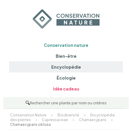
Conservation nature
Bien-être
Encyclopédie
Écologie
Idée cadeau
🔍
Rechercher une plante par nom ou critères
Conservation Nature
>
Biodiversité
>
Encyclopédie
des plantes
>
Cupressaceae
>
Chamaecyparis
>
Chamaecyparis obtusa