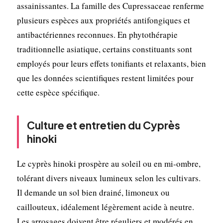
assainissantes. La famille des Cupressaceae renferme
plusieurs espèces aux propriétés antifongiques et
antibactériennes reconnues. En phytothérapie
traditionnelle asiatique, certains constituants sont
employés pour leurs effets tonifiants et relaxants, bien
que les données scientifiques restent limitées pour
cette espèce spécifique.
Culture et entretien du Cyprès
hinoki
Le cyprès hinoki prospère au soleil ou en mi-ombre,
tolérant divers niveaux lumineux selon les cultivars.
Il demande un sol bien drainé, limoneux ou
caillouteux, idéalement légèrement acide à neutre.
Les arrosages doivent être réguliers et modérés en