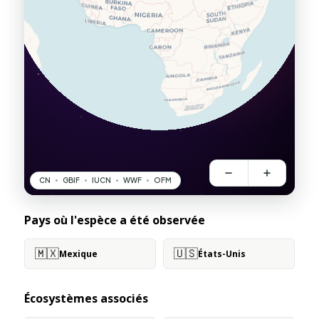
Pays où l'espèce a été observée
🇲🇽
🇺🇸
Mexique
États-Unis
Écosystèmes associés