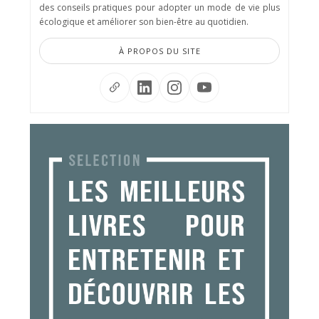
des conseils pratiques pour adopter un mode de vie plus
écologique et améliorer son bien-être au quotidien.
À PROPOS DU SITE