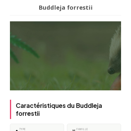
Buddleja forrestii
Caractéristiques du Buddleja
forrestii
TYPE
FAMILLE