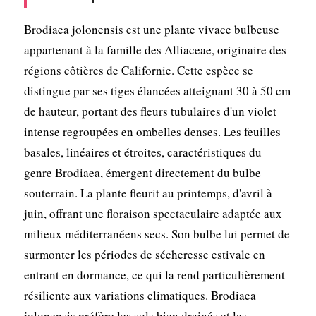
Brodiaea jolonensis est une plante vivace bulbeuse
appartenant à la famille des Alliaceae, originaire des
régions côtières de Californie. Cette espèce se
distingue par ses tiges élancées atteignant 30 à 50 cm
de hauteur, portant des fleurs tubulaires d'un violet
intense regroupées en ombelles denses. Les feuilles
basales, linéaires et étroites, caractéristiques du
genre Brodiaea, émergent directement du bulbe
souterrain. La plante fleurit au printemps, d'avril à
juin, offrant une floraison spectaculaire adaptée aux
milieux méditerranéens secs. Son bulbe lui permet de
surmonter les périodes de sécheresse estivale en
entrant en dormance, ce qui la rend particulièrement
résiliente aux variations climatiques. Brodiaea
jolonensis préfère les sols bien drainés et les