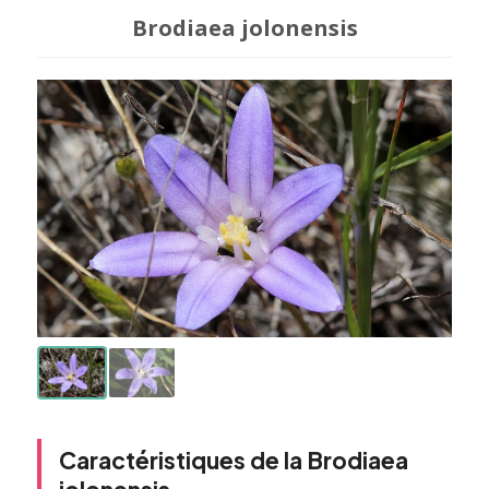
Brodiaea jolonensis
Caractéristiques de la Brodiaea