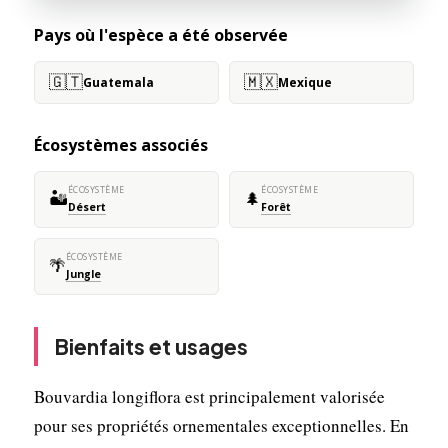
Pays où l'espèce a été observée
🇬🇹
🇲🇽
Guatemala
Mexique
Écosystèmes associés
ÉCOSYSTÈME
ÉCOSYSTÈME
🏜️
🌲
Désert
Forêt
ÉCOSYSTÈME
🌴
Jungle
Bienfaits et usages
Bouvardia longiflora est principalement valorisée
pour ses propriétés ornementales exceptionnelles. En