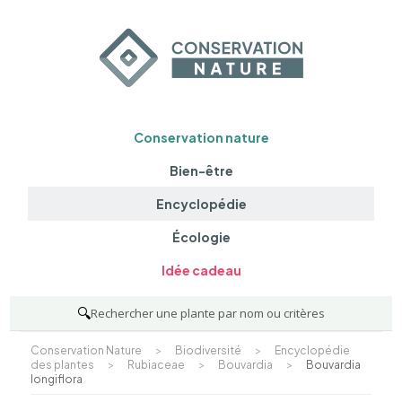
Conservation nature
Bien-être
Encyclopédie
Écologie
Idée cadeau
🔍
Rechercher une plante par nom ou critères
Conservation Nature
>
Biodiversité
>
Encyclopédie
des plantes
>
Rubiaceae
>
Bouvardia
>
Bouvardia
longiflora