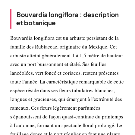
Bouvardia longiflora : description
et botanique
Bouvardia longiflora est un arbuste persistant de la
famille des Rubiaceae, originaire du Mexique. Cet
arbuste atteint généralement 1 à 1,5 mètre de hauteur
avec un port buissonnant et étalé. Ses feuilles
lancéolées, vert foncé et coriaces, restent présentes
toute l'année. La caractéristique remarquable de cette
espèce réside dans ses fleurs tubulaires blanches,
longues et gracieuses, qui émergent à l'extrémité des
rameaux. Ces fleurs légèrement parfumées
s'épanouissent de façon quasi-continue du printemps
à l'automne, formant un spectacle floral prolongé. Le
feuillage dense et le port régulier en font une plante