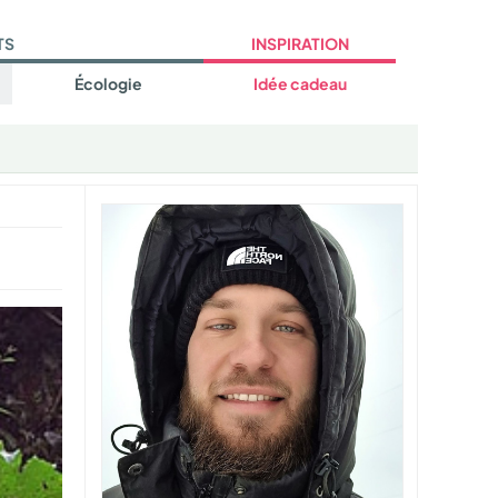
TS
INSPIRATION
Écologie
Idée cadeau