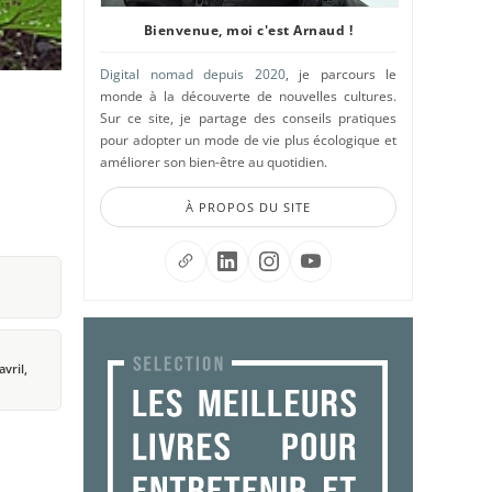
Bienvenue, moi c'est Arnaud !
Digital nomad depuis 2020
, je parcours le
monde à la découverte de nouvelles cultures.
Sur ce site, je partage des conseils pratiques
pour adopter un mode de vie plus écologique et
améliorer son bien-être au quotidien.
À PROPOS DU SITE
avril,