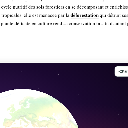
u cycle nutritif des sols forestiers en se décomposant et enrichiss
déforestation
ropicales, elle est menacée par la
qui détruit se
 plante délicate en culture rend sa conservation in situ d'autant 