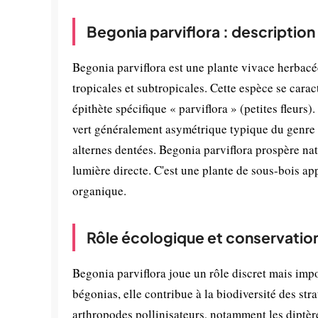
Begonia parviflora : description
Begonia parviflora est une plante vivace herbacé
tropicales et subtropicales. Cette espèce se caract
épithète spécifique « parviflora » (petites fleur
vert généralement asymétrique typique du genre Be
alternes dentées. Begonia parviflora prospère natu
lumière directe. C'est une plante de sous-bois ap
organique.
Rôle écologique et conservatio
Begonia parviflora joue un rôle discret mais im
bégonias, elle contribue à la biodiversité des stra
arthropodes pollinisateurs, notamment les diptèr