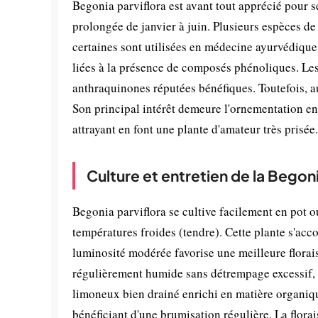
Begonia parviflora est avant tout apprécié pour 
prolongée de janvier à juin. Plusieurs espèces de
certaines sont utilisées en médecine ayurvédique 
liées à la présence de composés phénoliques. Les 
anthraquinones réputées bénéfiques. Toutefois, a
Son principal intérêt demeure l'ornementation en 
attrayant en font une plante d'amateur très prisée.
Culture et entretien de la Begoni
Begonia parviflora se cultive facilement en pot o
températures froides (tendre). Cette plante s'ac
luminosité modérée favorise une meilleure florais
régulièrement humide sans détrempage excessif, ca
limoneux bien drainé enrichi en matière organiqu
bénéficiant d'une brumisation régulière. La flora