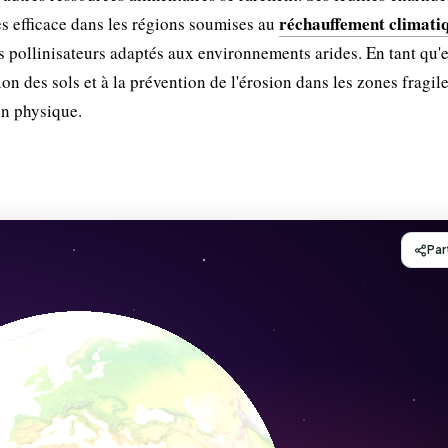
réchauffement climati
rès efficace dans les régions soumises au
es pollinisateurs adaptés aux environnements arides. En tant qu'
tion des sols et à la prévention de l'érosion dans les zones fragile
n physique.