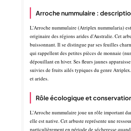
Arroche nummulaire : descriptio
L'Arroche nummulaire (Atriplex nummularia) est 
originaire des régions arides d'Australie. Cet arb
buissonnant. Il se distingue par ses feuilles charn
qui rappellent des petites pièces de monnaie (num
dépouillant en hiver. Ses fleurs jaunes apparaisse
suivies de fruits ailés typiques du genre Atripl
et arides.
Rôle écologique et conservatio
L'Arroche nummulaire joue un rôle important dan
elle est native. Cet arbuste représente une ressou
particulièrement en période de sécheresse quand a