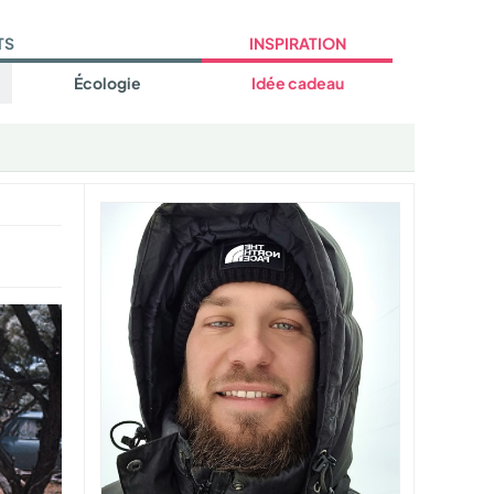
TS
INSPIRATION
Écologie
Idée cadeau