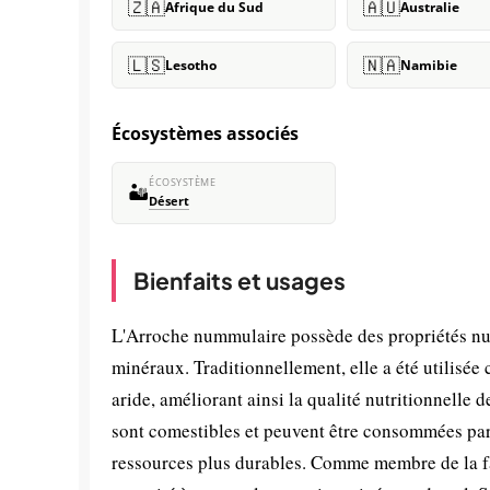
🇿🇦
🇦🇺
Afrique du Sud
Australie
🇱🇸
🇳🇦
Lesotho
Namibie
Écosystèmes associés
ÉCOSYSTÈME
🏜️
Désert
Bienfaits et usages
L'Arroche nummulaire possède des propriétés nutri
minéraux. Traditionnellement, elle a été utilisé
aride, améliorant ainsi la qualité nutritionnelle 
sont comestibles et peuvent être consommées pa
ressources plus durables. Comme membre de la fa