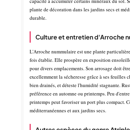
capacité à accumuler certains minéraux du sol
plante de décoration dans les jardins secs et médi
durable.
Culture et entretien d'Arroche 
L'Arroche nummulaire est une plante particulière
fois établie. Elle prospère en exposition ensoleil
pour divers emplacements. Son arrosage doit être 
excellemment la sécheresse grâce à ses feuilles c
bien drainés, et déteste l'humidité stagnante. Rus
préférence en automne ou printemps. Peu d'entreti
printemps peut favoriser un port plus compact. C
méditerranéennes et aux jardins secs.
Autres espèces du genre Atripl