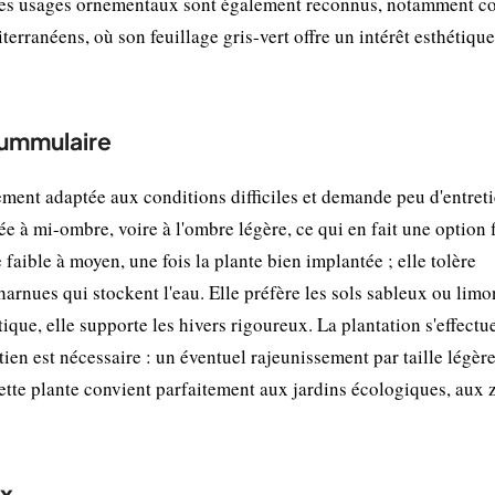
. Ses usages ornementaux sont également reconnus, notamment 
terranéens, où son feuillage gris-vert offre un intérêt esthétique
nummulaire
ment adaptée aux conditions difficiles et demande peu d'entret
lée à mi-ombre, voire à l'ombre légère, ce qui en fait une option 
faible à moyen, une fois la plante bien implantée ; elle tolère
harnues qui stockent l'eau. Elle préfère les sols sableux ou lim
tique, elle supporte les hivers rigoureux. La plantation s'effectu
en est nécessaire : un éventuel rajeunissement par taille légèr
ette plante convient parfaitement aux jardins écologiques, aux 
ex