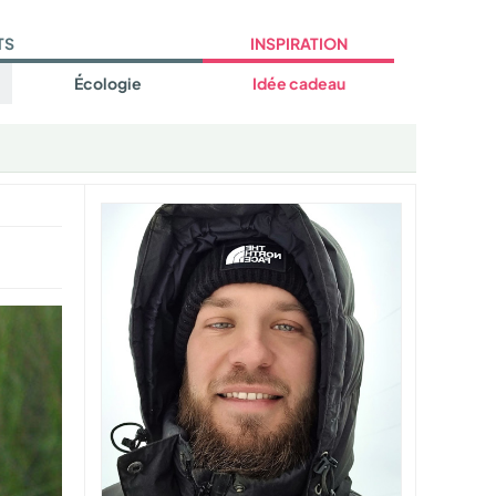
TS
INSPIRATION
Écologie
Idée cadeau