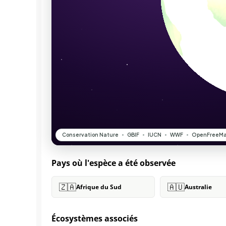
Pays où l'espèce a été observée
🇿🇦
🇦🇺
Afrique du Sud
Australie
Écosystèmes associés