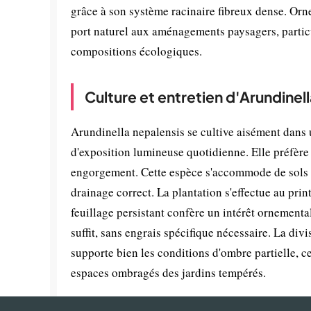
grâce à son système racinaire fibreux dense. Orn
port naturel aux aménagements paysagers, particu
compositions écologiques.
Culture et entretien d'Arundinel
Arundinella nepalensis se cultive aisément dans
d'exposition lumineuse quotidienne. Elle préfèr
engorgement. Cette espèce s'accommode de sols va
drainage correct. La plantation s'effectue au pri
feuillage persistant confère un intérêt ornementa
suffit, sans engrais spécifique nécessaire. La divi
supporte bien les conditions d'ombre partielle, 
espaces ombragés des jardins tempérés.