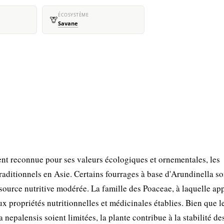
ÉCOSYSTÈME
🦒
Savane
ent reconnue pour ses valeurs écologiques et ornementales, les
raditionnels en Asie. Certains fourrages à base d'Arundinella so
e source nutritive modérée. La famille des Poaceae, à laquelle ap
 propriétés nutritionnelles et médicinales établies. Bien que l
 nepalensis soient limitées, la plante contribue à la stabilité de