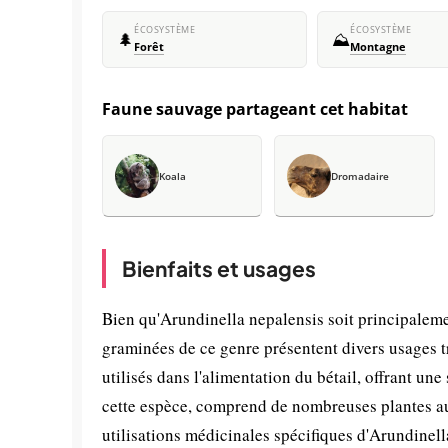
ÉCOSYSTÈME
ÉCOSYSTÈME
🌲
⛰️
Forêt
Montagne
Faune sauvage partageant cet habitat
Koala
Dromadaire
Bienfaits et usages
Bien qu'Arundinella nepalensis soit principalem
graminées de ce genre présentent divers usages t
utilisés dans l'alimentation du bétail, offrant un
cette espèce, comprend de nombreuses plantes aux
utilisations médicinales spécifiques d'Arundinella