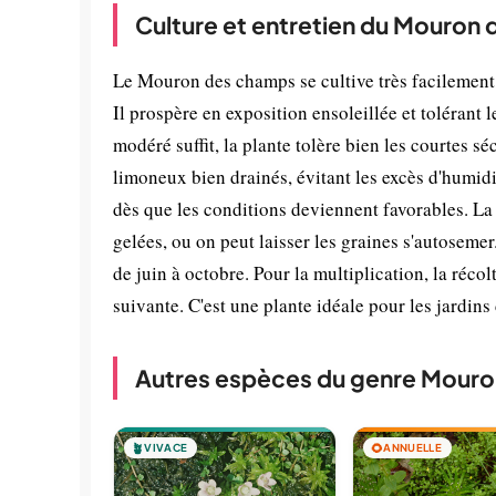
Culture et entretien du Mouron
Le Mouron des champs se cultive très facilement,
Il prospère en exposition ensoleillée et tolérant
modéré suffit, la plante tolère bien les courtes s
limoneux bien drainés, évitant les excès d'humid
dès que les conditions deviennent favorables. La 
gelées, ou on peut laisser les graines s'autosemer
de juin à octobre. Pour la multiplication, la réc
suivante. C'est une plante idéale pour les jardins
Autres espèces du genre Mouro
🪴
VIVACE
🌻
ANNUELLE