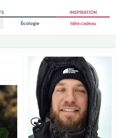
TS
INSPIRATION
Écologie
Idée cadeau