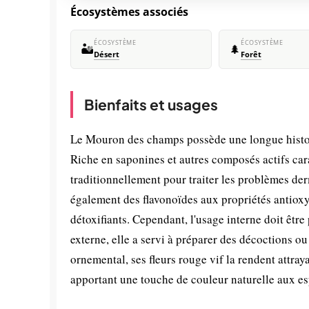
Écosystèmes associés
ÉCOSYSTÈME
ÉCOSYSTÈME
🏜️
🌲
Désert
Forêt
Bienfaits et usages
Le Mouron des champs possède une longue histoir
Riche en saponines et autres composés actifs cara
traditionnellement pour traiter les problèmes der
également des flavonoïdes aux propriétés antioxyd
détoxifiants. Cependant, l'usage interne doit être
externe, elle a servi à préparer des décoctions ou
ornemental, ses fleurs rouge vif la rendent attra
apportant une touche de couleur naturelle aux es