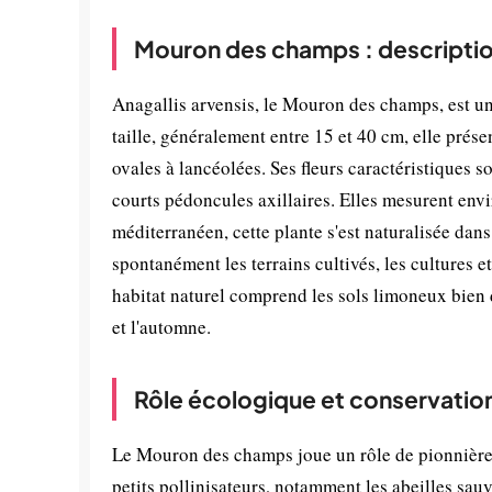
Mouron des champs : descriptio
Anagallis arvensis, le Mouron des champs, est un
taille, généralement entre 15 et 40 cm, elle prése
ovales à lancéolées. Ses fleurs caractéristiques s
courts pédoncules axillaires. Elles mesurent env
méditerranéen, cette plante s'est naturalisée da
spontanément les terrains cultivés, les cultures 
habitat naturel comprend les sols limoneux bien 
et l'automne.
Rôle écologique et conservatio
Le Mouron des champs joue un rôle de pionnière da
petits pollinisateurs, notamment les abeilles sauv