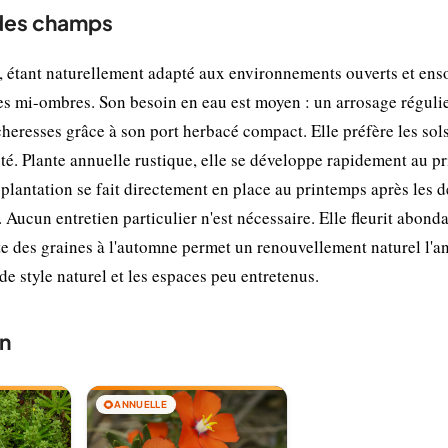
 des champs
 étant naturellement adapté aux environnements ouverts et enso
 les mi-ombres. Son besoin en eau est moyen : un arrosage réguli
écheresses grâce à son port herbacé compact. Elle préfère les sol
ité. Plante annuelle rustique, elle se développe rapidement au p
plantation se fait directement en place au printemps après les d
. Aucun entretien particulier n'est nécessaire. Elle fleurit abo
olte des graines à l'automne permet un renouvellement naturel l'a
 de style naturel et les espaces peu entretenus.
n
🌻
ANNUELLE