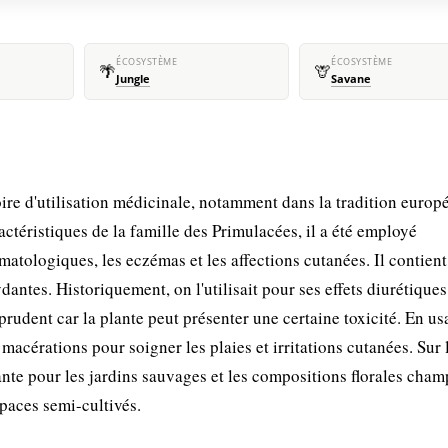
ÉCOSYSTÈME
ÉCOSYSTÈME
🌴
🦒
Jungle
Savane
e d'utilisation médicinale, notamment dans la tradition europ
ctéristiques de la famille des Primulacées, il a été employé
matologiques, les eczémas et les affections cutanées. Il contient
antes. Historiquement, on l'utilisait pour ses effets diurétiques
 prudent car la plante peut présenter une certaine toxicité. En u
 macérations pour soigner les plaies et irritations cutanées. Sur 
yante pour les jardins sauvages et les compositions florales cham
paces semi-cultivés.