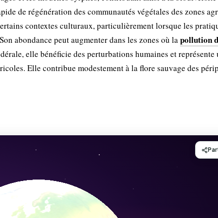
rapide de régénération des communautés végétales des zones agr
ertains contextes culturaux, particulièrement lorsque les pratiq
pollution d
 Son abondance peut augmenter dans les zones où la
rudérale, elle bénéficie des perturbations humaines et représente
ricoles. Elle contribue modestement à la flore sauvage des péri