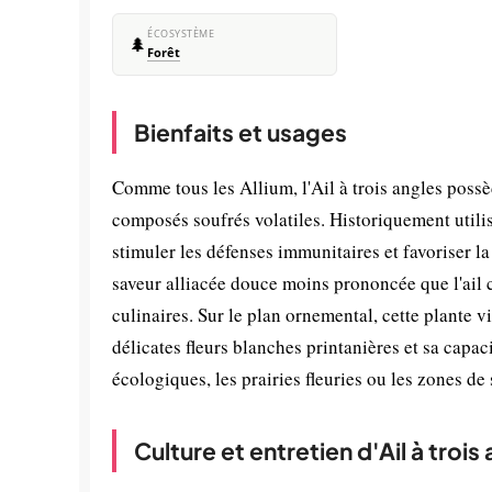
ÉCOSYSTÈME
🌲
Forêt
Bienfaits et usages
Comme tous les Allium, l'Ail à trois angles poss
composés soufrés volatiles. Historiquement utili
stimuler les défenses immunitaires et favoriser la
saveur alliacée douce moins prononcée que l'ail
culinaires. Sur le plan ornemental, cette plante v
délicates fleurs blanches printanières et sa capaci
écologiques, les prairies fleuries ou les zones de
Culture et entretien d'Ail à trois