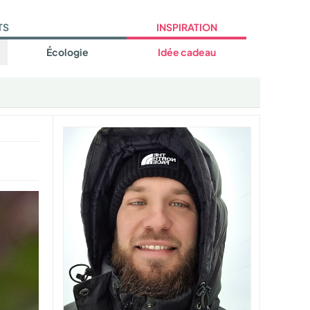
TS
INSPIRATION
Écologie
Idée cadeau