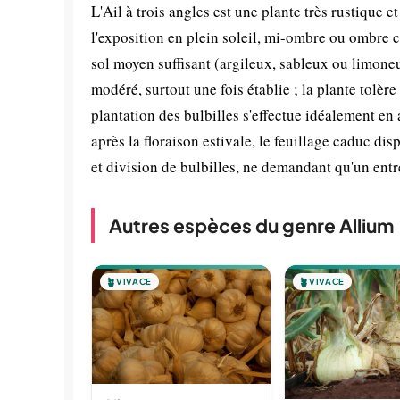
L'Ail à trois angles est une plante très rustique 
l'exposition en plein soleil, mi-ombre ou ombre c
sol moyen suffisant (argileux, sableux ou limoneu
modéré, surtout une fois établie ; la plante tolère
plantation des bulbilles s'effectue idéalement en
après la floraison estivale, le feuillage caduc d
et division de bulbilles, ne demandant qu'un entr
Autres espèces du genre Allium
🪴
VIVACE
🪴
VIVACE