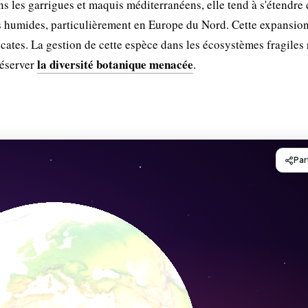
s les garrigues et maquis méditerranéens, elle tend à s'étendr
s humides, particulièrement en Europe du Nord. Cette expansio
cates. La gestion de cette espèce dans les écosystèmes fragiles 
la diversité botanique menacée
réserver
.