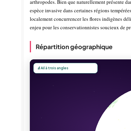
arthropodes. Bien que naturellement présente dan
espèce invasive dans certaines régions tempérée
localement concurrencer les flores indigènes déli
enjeu pour les conservationnistes soucieux de p
Répartition géographique