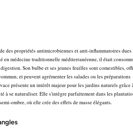
ède des propriétés antimicrobiennes et anti-inflammatoires dues 
sé en médecine traditionnelle méditerranéenne, il était consom
 digestion. Son bulbe et ses jeunes feuilles sont comestibles, of
 commun, et peuvent agrémenter les salades ou les préparations
ivace présente un intérêt majeur pour les jardins naturels grâce 
té à se naturaliser. Elle s'intègre parfaitement dans les plantati
 semi-ombre, où elle crée des effets de masse élégants.
 angles