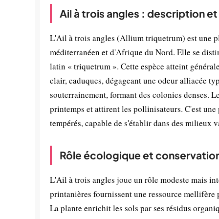
Ail à trois angles : description 
L'Ail à trois angles (Allium triquetrum) est une 
méditerranéen et d'Afrique du Nord. Elle se disti
latin « triquetrum ». Cette espèce atteint généra
clair, caduques, dégageant une odeur alliacée typ
souterrainement, formant des colonies denses. Le
printemps et attirent les pollinisateurs. C'est u
tempérés, capable de s'établir dans des milieux v
Rôle écologique et conservatio
L'Ail à trois angles joue un rôle modeste mais in
printanières fournissent une ressource mellifère pr
La plante enrichit les sols par ses résidus organi