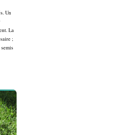
és. Un
r
ent. La
saire ;
r semis